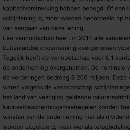
kapitaalverstrekking hebben beoogd. Of een 
schijnlening is, moet worden beoordeeld op 
van aangaan van deze lening.
Een vennootschap heeft in 2014 alle aandelen
buitenlandse onderneming overgenomen voor 
Tegelijk heeft de vennootschap voor € 1 vord
de onderneming overgenomen. De nominale 
de vorderingen bedroeg $ 200 miljoen. Deze 
waren volgens de vennootschap schijnleninge
het land van vestiging geldende valutarestrict
kapitaalbeschermingsmaatregelen konden to
winsten van de onderneming niet als dividend
worden uitgekeerd, maar wel als terugbetalin