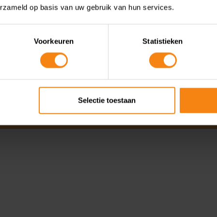
RBGEL202432,
erzameld op basis van uw gebruik van hun services.
Voorkeuren
Statistieken
August 6, 2026
Selectie toestaan
 box 3-schuld