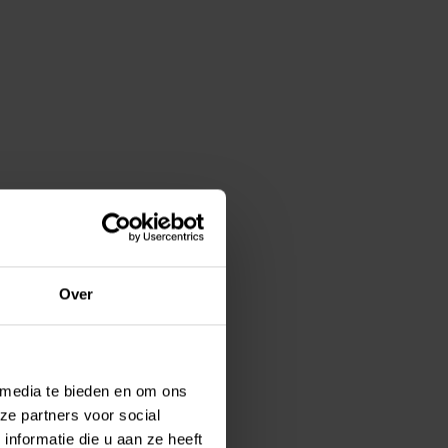
Over
 media te bieden en om ons
ze partners voor social
nformatie die u aan ze heeft