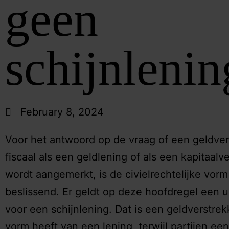
geen
schijnleni
February 8, 2024
Voor het antwoord op de vraag of een geldver
fiscaal als een geldlening of als een kapitaalv
wordt aangemerkt, is de civielrechtelijke vorm
beslissend. Er geldt op deze hoofdregel een u
voor een schijnlening. Dat is een geldverstrek
vorm heeft van een lening, terwijl partijen een