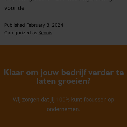
voor de
Published
February 8, 2024
Categorized as
Kennis
Klaar om jouw bedrijf verder te
laten groeien?
Wij zorgen dat jij 100% kunt focussen op
ondernemen.