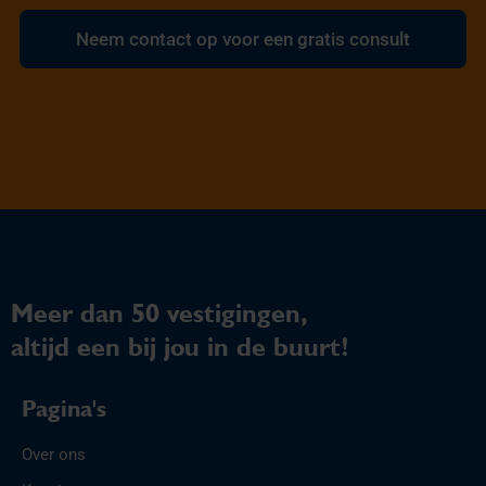
Neem contact op voor een gratis consult
Meer dan 50 vestigingen,
altijd een bij jou in de buurt!
Pagina's
Over ons