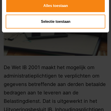
Alles toestaan
Selectie toestaan
De Wet IB 2001 maakt het mogelijk om
administratieplichtigen te verplichten om
gegevens betreffende aan derden betaalde
bedragen aan te leveren aan de
Belastingdienst. Dat is uitgewerkt in het
Uitvoeringsbesluit IB. Inhoudingsplichtigen