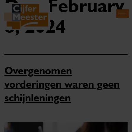
Day:
February
8, 2024
Overgenomen
vorderingen waren geen
schijnleningen