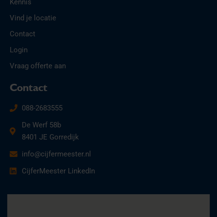
Kennis
Vind je locatie
Contact
Login
Vraag offerte aan
Contact
088-2683555
De Werf 58b
8401 JE Gorredijk
info@cijfermeester.nl
CijferMeester LinkedIn