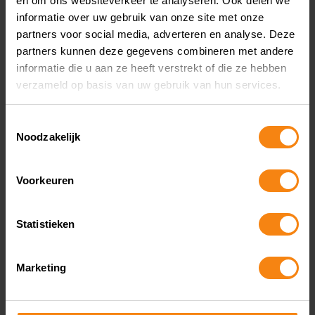
en om ons websiteverkeer te analyseren. Ook delen we
informatie over uw gebruik van onze site met onze
dat grond oplevert voor het vermoeden dat
partners voor social media, adverteren en analyse. Deze
een
partners kunnen deze gegevens combineren met andere
informatie die u aan ze heeft verstrekt of die ze hebben
verzameld op basis van uw gebruik van hun services.
Published
February 8, 2024
Categorized as
Kennis
Toestemmingsselectie
Noodzakelijk
Melding uitbetalingen
aan derden bij factuur
Voorkeuren
met btw verlegd
Statistieken
Marketing