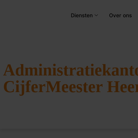
Diensten
Over ons
Administratiekant
CijferMeester Hee