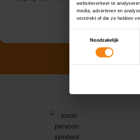
websiteverkeer te analyseren
media, adverteren en analys
verstrekt of die ze hebben v
Toestemmingsselectie
Noodzakelijk