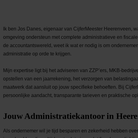
Ik ben Jos Danes, eigenaar van CijferMeester Heerenveen, 
omgeving ondersteun met complete administratieve en fiscale 
de accountantswereld, weet ik wat er nodig is om ondernemers
administratie op orde te krijgen.
Mijn expertise ligt bij het adviseren van ZZP’ers, MKB-bedrijve
opstellen van een jaarrekening, het verzorgen van belastingaang
maatwerk dat aansluit op jouw specifieke behoeften. Bij Cijf
persoonlijke aandacht, transparante tarieven en praktische op
Jouw Administratiekantoor in Heer
Als ondernemer wil je tijd besparen en zekerheid hebben over 