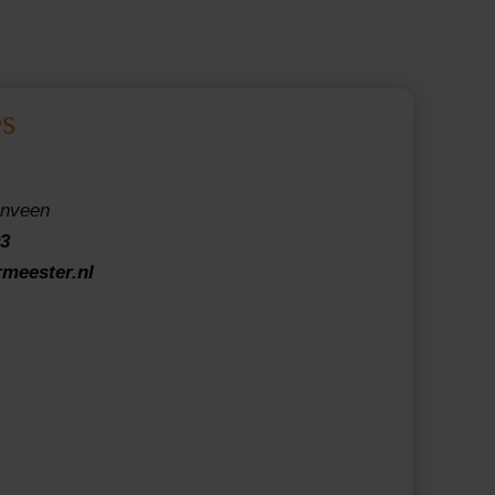
s
enveen
93
rmeester.nl