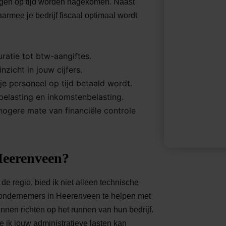
tingen op tijd worden nagekomen. Naast
rmee je bedrijf fiscaal optimaal wordt
ratie tot btw-aangiftes.
nzicht in jouw cijfers.
je personeel op tijd betaald wordt.
elasting en inkomstenbelasting.
ogere mate van financiële controle
Heerenveen?
de regio, bied ik niet alleen technische
m ondernemers in Heerenveen te helpen met
unnen richten op het runnen van hun bedrijf.
ik jouw administratieve lasten kan