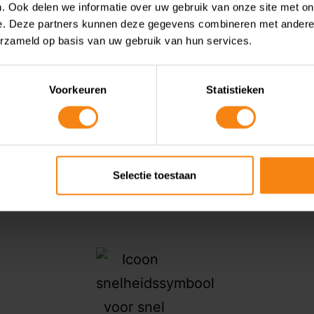
. Ook delen we informatie over uw gebruik van onze site met on
e. Deze partners kunnen deze gegevens combineren met andere i
erzameld op basis van uw gebruik van hun services.
Neem contact op met deze CijferMeester
Voorkeuren
Statistieken
Selectie toestaan