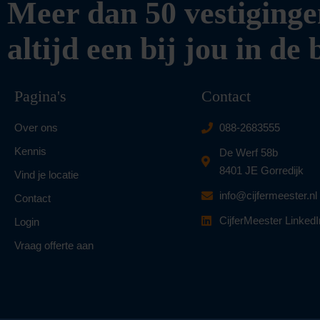
Meer dan 50 vestiginge
altijd een bij jou in de
Pagina's
Contact
Over ons
088-2683555
Kennis
De Werf 58b
8401 JE Gorredijk
Vind je locatie
info@cijfermeester.nl
Contact
CijferMeester LinkedI
Login
Vraag offerte aan