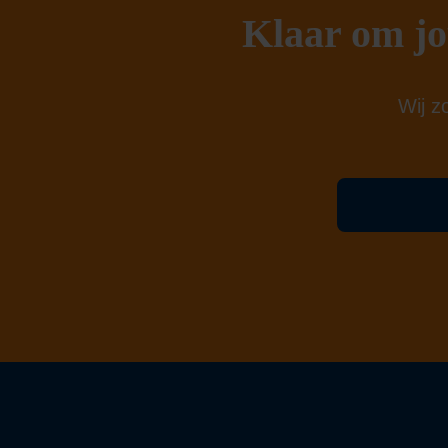
Klaar om jo
Wij z