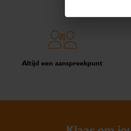
Altijd een aanspreekpunt
Klaar om jou