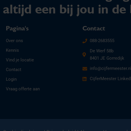
altijd een bij jou in de
Pagina's
Contact
Over ons
088-2683555
Kennis
De Werf 58b
8401 JE Gorredijk
Vind je locatie
info@cijfermeester.n
Contact
CijferMeester Linked
Login
Vraag offerte aan