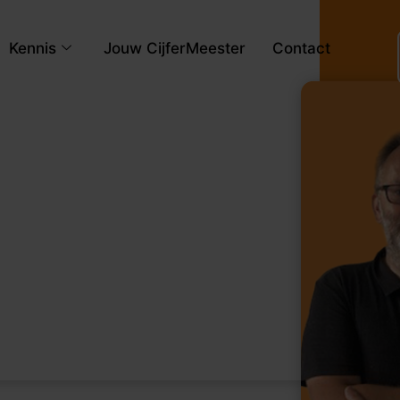
Kennis
Jouw CijferMeester
Contact