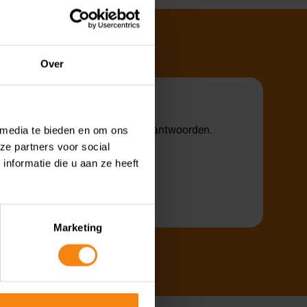
Over
je te helpen en al je vragen te beantwoorden.
 media te bieden en om ons
ze partners voor social
nformatie die u aan ze heeft
Marketing