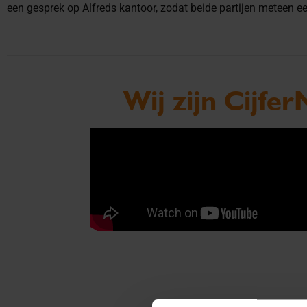
een gesprek op Alfreds kantoor, zodat beide partijen meteen ee
Wij zijn Cijfe