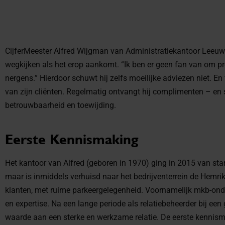
CijferMeester Alfred Wijgman van Administratiekantoor Leeuw
wegkijken als het erop aankomt. “Ik ben er geen fan van om p
nergens.” Hierdoor schuwt hij zelfs moeilijke adviezen niet. En
van zijn cliënten. Regelmatig ontvangt hij complimenten – en s
betrouwbaarheid en toewijding.
Eerste Kennismaking
Het kantoor van Alfred (geboren in 1970) ging in 2015 van sta
maar is inmiddels verhuisd naar het bedrijventerrein de Hemrik.
klanten, met ruime parkeergelegenheid. Voornamelijk mkb-ond
en expertise. Na een lange periode als relatiebeheerder bij een
waarde aan een sterke en werkzame relatie. De eerste kennism