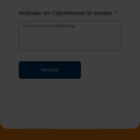
Motivatie om CijferMeester te worden
Verstuur