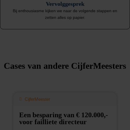
Vervolggesprek
Bij enthousiasme kijken we naar de volgende stappen en
zetten alles op papier.
Cases van andere CijferMeesters
CijferMeester
Een besparing van € 120.000,-
D
voor failliete directeur
w