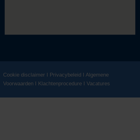
Cookie disclaimer
I
Privacybeleid
I
Algemene
Voorwaarden
I
Klachtenprocedure
I
Vacatures