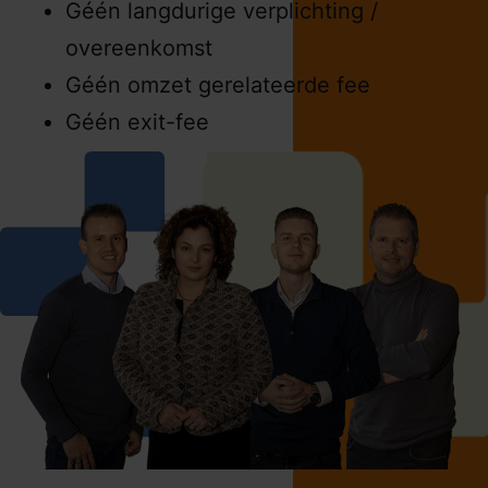
Géén langdurige verplichting /
overeenkomst
Géén omzet gerelateerde fee
Géén exit-fee