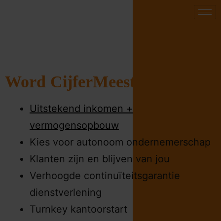
Word CijferMeester
Uitstekend inkomen +
vermogensopbouw
Kies voor autonoom ondernemerschap
Klanten zijn en blijven van jou
Verhoogde continuïteitsgarantie
dienstverlening
Turnkey kantoorstart