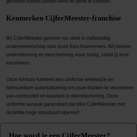
gezonde balans tussen werk en privé te creëren.
Kenmerken CijferMeester-franchise
Bij CijferMeester geloven we sterk in zelfstandig
ondernemerschap voor onze franchisenemers. Wij bieden
ondersteuning en bescherming waar nodig, zodat jij kunt
excelleren.
Onze formule hanteert een uniforme werkwijze en
betrouwbare automatisering om jouw klanten te verzekeren
van continuïteit en kwaliteit in dienstverlening. Deze
uniforme aanpak garandeert dat elke CijferMeester met
dezelfde hoge standaard opereert
Hoe word je een CijferMeester?