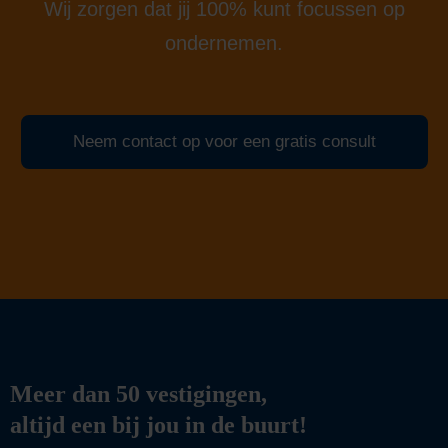
Wij zorgen dat jij 100% kunt focussen op
ondernemen.
Neem contact op voor een gratis consult
Meer dan 50 vestigingen,
altijd een bij jou in de buurt!