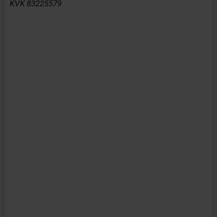
KVK 83225579