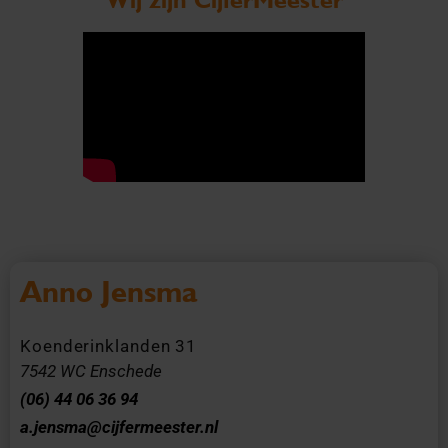
Anno Jensma
Koenderinklanden 31
7542 WC Enschede
(06) 44 06 36 94
a.jensma@cijfermeester.nl