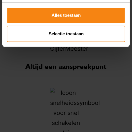
Alles toestaan
Selectie toestaan
Altijd een aanspreekpunt