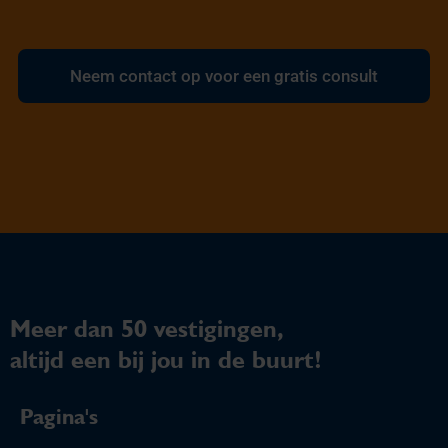
Neem contact op voor een gratis consult
Meer dan 50 vestigingen,
altijd een bij jou in de buurt!
Pagina's