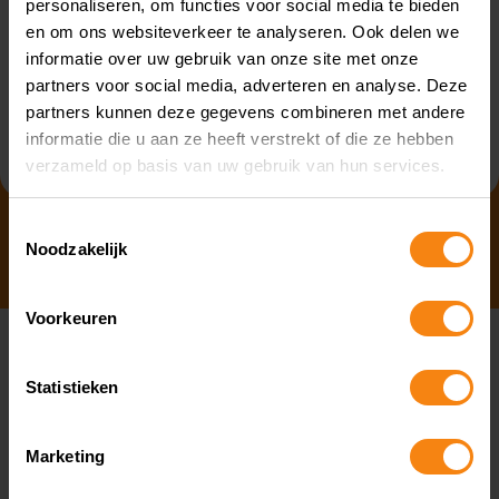
personaliseren, om functies voor social media te bieden
beantwoorden.
en om ons websiteverkeer te analyseren. Ook delen we
informatie over uw gebruik van onze site met onze
partners voor social media, adverteren en analyse. Deze
Neem contact op met deze
partners kunnen deze gegevens combineren met andere
CijferMeester
informatie die u aan ze heeft verstrekt of die ze hebben
verzameld op basis van uw gebruik van hun services.
Toestemmingsselectie
Noodzakelijk
Voorkeuren
Statistieken
Marketing