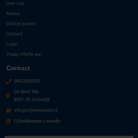
Over ons
Kennis
Vind je locatie
Contact
Login
Vraag offerte aan
Contact
088-2683555
De Werf 58b
8401 JE Gorredijk
info@cijfermeester.nl
CijferMeester LinkedIn