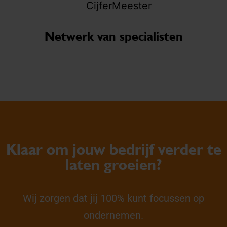
Netwerk van specialisten
Klaar om jouw bedrijf verder te
laten groeien?
Wij zorgen dat jij 100% kunt focussen op
ondernemen.