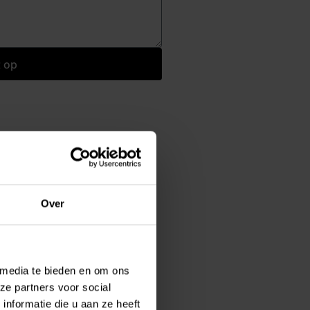
 op
Over
 media te bieden en om ons
ze partners voor social
nformatie die u aan ze heeft