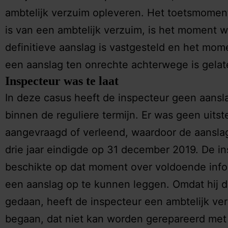
ambtelijk verzuim opleveren. Het toetsmomen
is van een ambtelijk verzuim, is het moment 
definitieve aanslag is vastgesteld en het mo
een aanslag ten onrechte achterwege is gelat
Inspecteur was te laat
In deze casus heeft de inspecteur geen aans
binnen de reguliere termijn. Er was geen uitst
aangevraagd of verleend, waardoor de aansla
drie jaar eindigde op 31 december 2019. De i
beschikte op dat moment over voldoende inf
een aanslag op te kunnen leggen. Omdat hij di
gedaan, heeft de inspecteur een ambtelijk ve
begaan, dat niet kan worden gerepareerd met