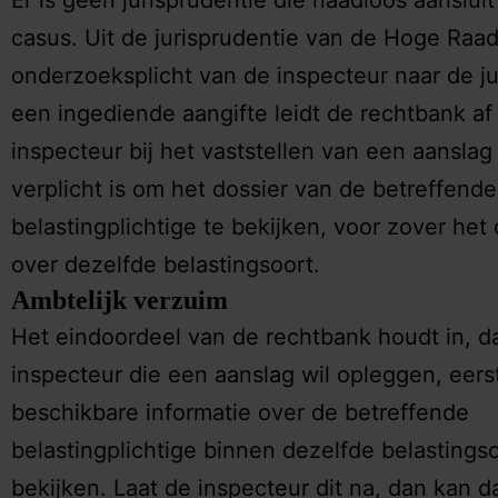
Er is geen jurisprudentie die naadloos aanslui
casus. Uit de jurisprudentie van de Hoge Raa
onderzoeksplicht van de inspecteur naar de ju
een ingediende aangifte leidt de rechtbank af
inspecteur bij het vaststellen van een aanslag 
verplicht is om het dossier van de betreffende
belastingplichtige te bekijken, voor zover het 
over dezelfde belastingsoort.
Ambtelijk verzuim
Het eindoordeel van de rechtbank houdt in, d
inspecteur die een aanslag wil opleggen, eerst
beschikbare informatie over de betreffende
belastingplichtige binnen dezelfde belastings
bekijken. Laat de inspecteur dit na, dan kan da