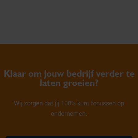
Klaar om jouw bedrijf verder te
laten groeien?
Wij zorgen dat jij 100% kunt focussen op
ondernemen.