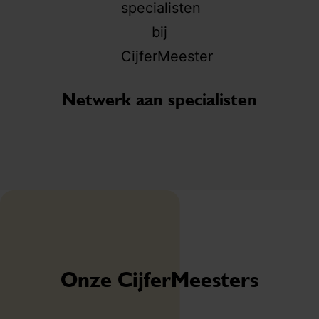
EC
Netwerk aan specialisten
Onze CijferMeesters