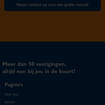
Neem contact op voor een gratis consult
Meer dan 50 vestigingen,
altijd een bij jou in de buurt!
Pagina's
Over ons
Kennis