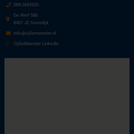
088-2683555
De Werf 58b
8401 JE Gorredijk
info@cijfermeester.nl
CijferMeester LinkedIn