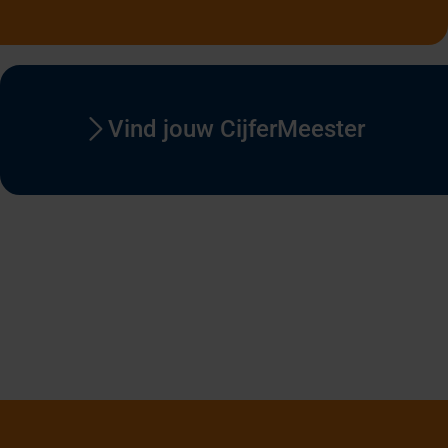
Vind jouw CijferMeester