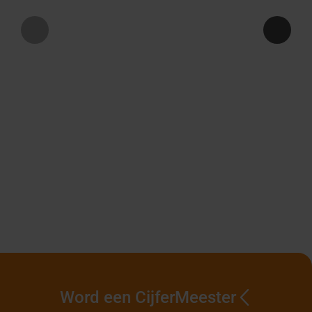
Word een CijferMeester