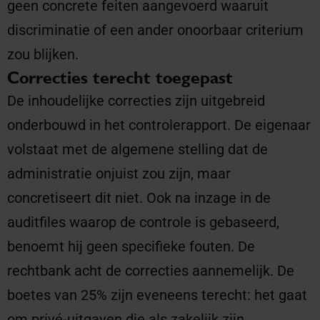
geen concrete feiten aangevoerd waaruit
discriminatie of een ander onoorbaar criterium
zou blijken.
Correcties terecht toegepast
De inhoudelijke correcties zijn uitgebreid
onderbouwd in het controlerapport. De eigenaar
volstaat met de algemene stelling dat de
administratie onjuist zou zijn, maar
concretiseert dit niet. Ook na inzage in de
auditfiles waarop de controle is gebaseerd,
benoemt hij geen specifieke fouten. De
rechtbank acht de correcties aannemelijk. De
boetes van 25% zijn eveneens terecht: het gaat
om privé-uitgaven die als zakelijk zijn