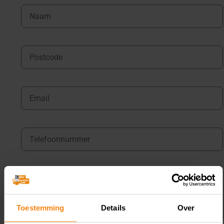
Toestemming
Details
Over