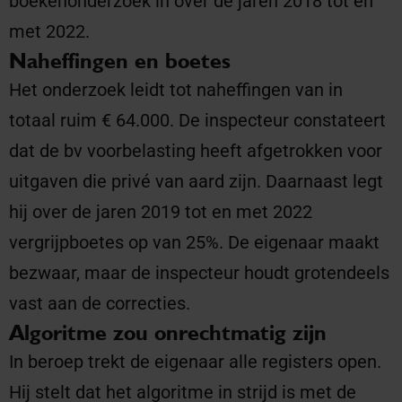
boekenonderzoek in over de jaren 2018 tot en
met 2022.
Naheffingen en boetes
Het onderzoek leidt tot naheffingen van in
totaal ruim € 64.000. De inspecteur constateert
dat de bv voorbelasting heeft afgetrokken voor
uitgaven die privé van aard zijn. Daarnaast legt
hij over de jaren 2019 tot en met 2022
vergrijpboetes op van 25%. De eigenaar maakt
bezwaar, maar de inspecteur houdt grotendeels
vast aan de correcties.
Algoritme zou onrechtmatig zijn
In beroep trekt de eigenaar alle registers open.
Hij stelt dat het algoritme in strijd is met de