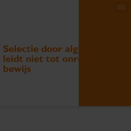
Selectie door algoritme
leidt niet tot onrechtmatig
bewijs