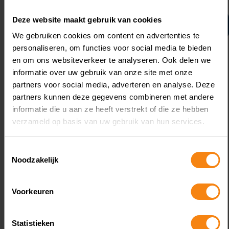
Deze website maakt gebruik van cookies
Neem contact op
We gebruiken cookies om content en advertenties te
personaliseren, om functies voor social media te bieden
en om ons websiteverkeer te analyseren. Ook delen we
informatie over uw gebruik van onze site met onze
partners voor social media, adverteren en analyse. Deze
partners kunnen deze gegevens combineren met andere
informatie die u aan ze heeft verstrekt of die ze hebben
verzameld op basis van uw gebruik van hun services.
Gerelateerde Kennis
Toestemmingsselectie
Noodzakelijk
Voorkeuren
August 6, 2026
Statistieken