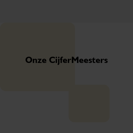
Onze CijferMeesters