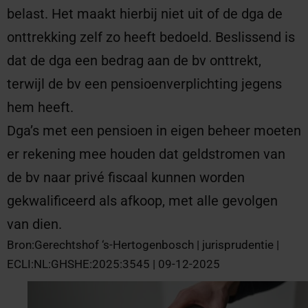
belast. Het maakt hierbij niet uit of de dga de
onttrekking zelf zo heeft bedoeld. Beslissend is
dat de dga een bedrag aan de bv onttrekt,
terwijl de bv een pensioenverplichting jegens
hem heeft.
Dga’s met een pensioen in eigen beheer moeten
er rekening mee houden dat geldstromen van
de bv naar privé fiscaal kunnen worden
gekwalificeerd als afkoop, met alle gevolgen
van dien.
Bron:Gerechtshof ‘s-Hertogenbosch | jurisprudentie |
ECLI:NL:GHSHE:2025:3545 | 09-12-2025