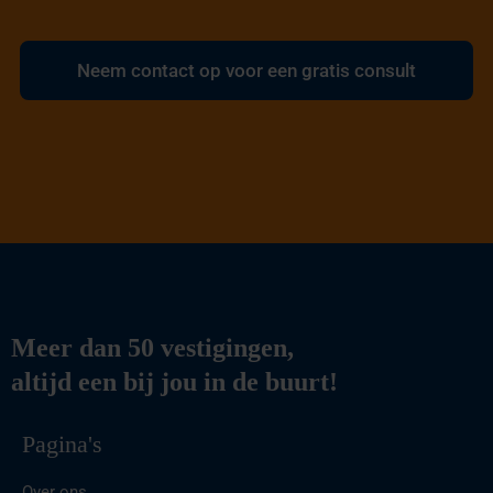
Neem contact op voor een gratis consult
Meer dan 50 vestigingen,
altijd een bij jou in de buurt!
Pagina's
Over ons