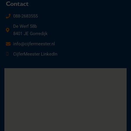
Contact
088-2683555
De Werf 58b
8401 JE Gorredijk
info@cijfermeester.nl
CijferMeester LinkedIn