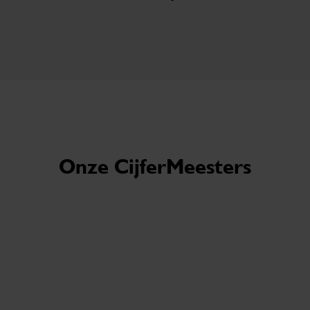
Onze CijferMeesters