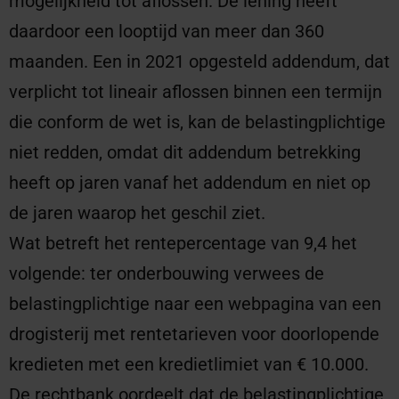
mogelijkheid tot aflossen. De lening heeft
daardoor een looptijd van meer dan 360
maanden. Een in 2021 opgesteld addendum, dat
verplicht tot lineair aflossen binnen een termijn
die conform de wet is, kan de belastingplichtige
niet redden, omdat dit addendum betrekking
heeft op jaren vanaf het addendum en niet op
de jaren waarop het geschil ziet.
Wat betreft het rentepercentage van 9,4 het
volgende: ter onderbouwing verwees de
belastingplichtige naar een webpagina van een
drogisterij met rentetarieven voor doorlopende
kredieten met een kredietlimiet van € 10.000.
De rechtbank oordeelt dat de belastingplichtige