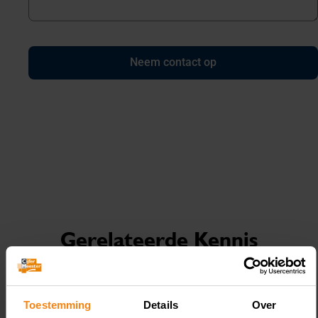
Neem contact op
Gerelateerde Kennis
Toestemming
Details
Over