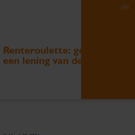
Renteroulette: gekibbel om
een lening van de bv