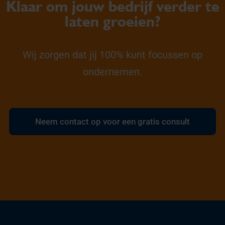
Klaar om jouw bedrijf verder te
laten groeien?
Wij zorgen dat jij 100% kunt focussen op
ondernemen.
Neem contact op voor een gratis consult