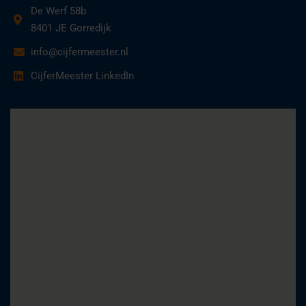
De Werf 58b
8401 JE Gorredijk
info@cijfermeester.nl
CijferMeester LinkedIn