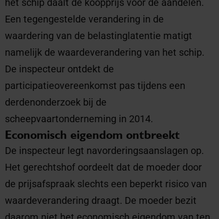
het schip daalt de koopprijs voor de aandelen.
Een tegengestelde verandering in de
waardering van de belastinglatentie matigt
namelijk de waardeverandering van het schip.
De inspecteur ontdekt de
participatieovereenkomst pas tijdens een
derdenonderzoek bij de
scheepvaartonderneming in 2014.
Economisch eigendom ontbreekt
De inspecteur legt navorderingsaanslagen op.
Het gerechtshof oordeelt dat de moeder door
de prijsafspraak slechts een beperkt risico van
waardeverandering draagt. De moeder bezit
daarom niet het economisch eigendom van ten