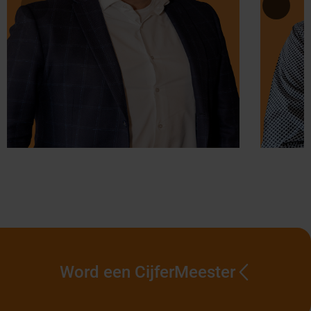
Word een CijferMeester