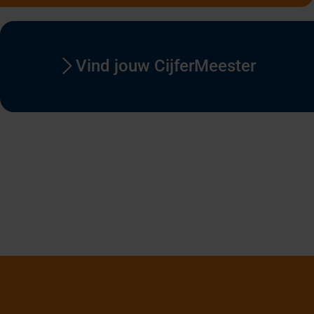
Vind jouw CijferMeester