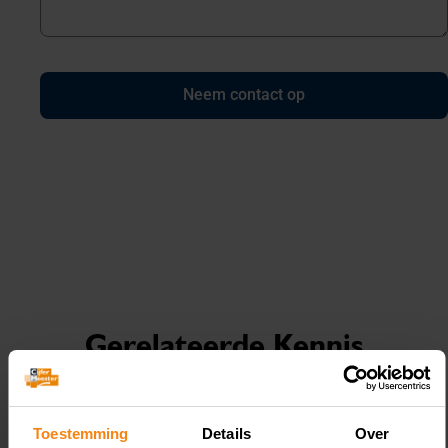
Neem contact op
Gerelateerde Kennis
Toestemming
Details
Over