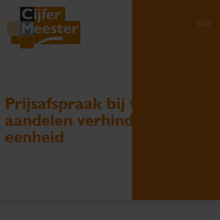
Prijsafspraak bij verkoop
aandelen verhindert fiscale
eenheid