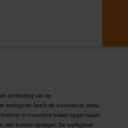
om ontbinding van de
De werkgever heeft de werknemer sinds
werknemer is meerdere malen opgeroepen
daar niet komen opdagen. De werkgever