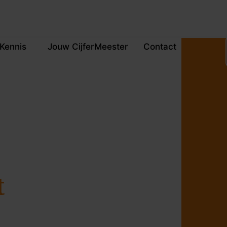
Kennis
Jouw CijferMeester
Contact
t