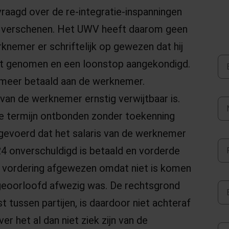
raagd over de re-integratie-inspanningen
t verschenen. Het UWV heeft daarom geen
knemer er schriftelijk op gewezen dat hij
eft genomen en een loonstop aangekondigd.
 meer betaald aan de werknemer.
van de werknemer ernstig verwijtbaar is.
e termijn ontbonden zonder toekenning
gevoerd dat het salaris van de werknemer
24 onverschuldigd is betaald en vorderde
e vordering afgewezen omdat niet is komen
ngeoorloofd afwezig was. De rechtsgrond
 tussen partijen, is daardoor niet achteraf
er het al dan niet ziek zijn van de