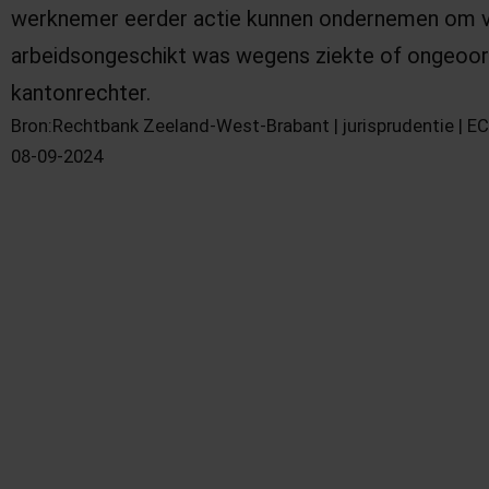
werknemer eerder actie kunnen ondernemen om va
arbeidsongeschikt was wegens ziekte of ongeoor
kantonrechter.
Bron:Rechtbank Zeeland-West-Brabant | jurisprudentie |
08-09-2024