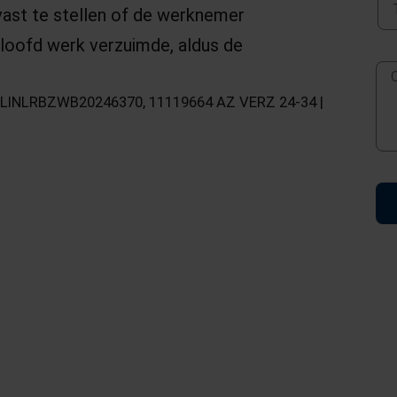
st te stellen of de werknemer
loofd werk verzuimde, aldus de
 ECLINLRBZWB20246370, 11119664 AZ VERZ 24-34 |