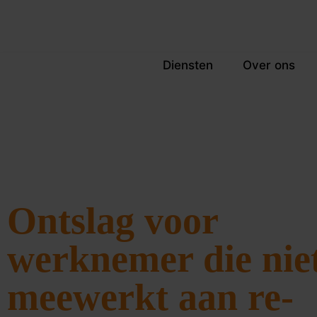
Diensten
Over ons
Ontslag voor
werknemer die nie
meewerkt aan re-