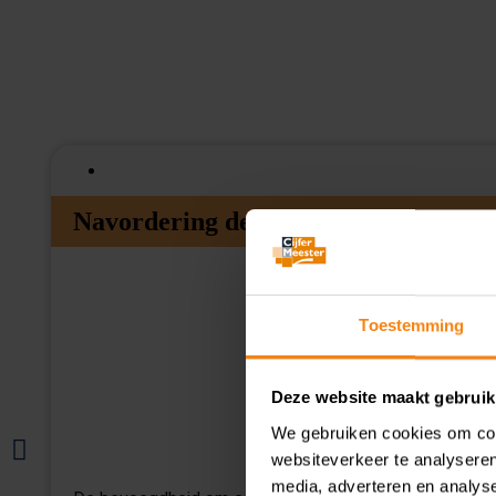
Navordering deels vernietigd na te la
Toestemming
Deze website maakt gebruik
We gebruiken cookies om cont
websiteverkeer te analyseren
media, adverteren en analys