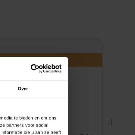
Belasti
Over
 media te bieden en om ons
ze partners voor social
nformatie die u aan ze heeft