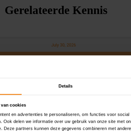
Gerelateerde Kennis
July 30, 2026
te aanslag
Details
 van cookies
ent en advertenties te personaliseren, om functies voor social
. Ook delen we informatie over uw gebruik van onze site met on
e. Deze partners kunnen deze gegevens combineren met andere i