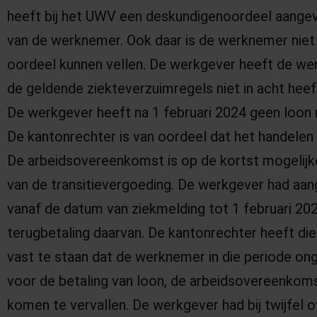
heeft bij het UWV een deskundigenoordeel aangev
van de werknemer. Ook daar is de werknemer nie
oordeel kunnen vellen. De werkgever heeft de wer
de geldende ziekteverzuimregels niet in acht he
De werkgever heeft na 1 februari 2024 geen loon
De kantonrechter is van oordeel dat het handelen 
De arbeidsovereenkomst is op de kortst mogelijk
van de transitievergoeding. De werkgever had aan
vanaf de datum van ziekmelding tot 1 februari 20
terugbetaling daarvan. De kantonrechter heeft di
vast te staan dat de werknemer in die periode o
voor de betaling van loon, de arbeidsovereenkomst
komen te vervallen. De werkgever had bij twijfel ov