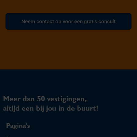
Neem contact op voor een gratis consult
Meer dan 50 vestigingen,
altijd een bij jou in de buurt!
Pagina's