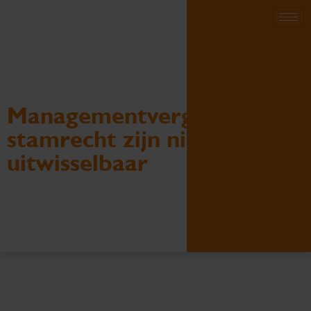
Managementvergoeding en
stamrecht zijn niet
uitwisselbaar