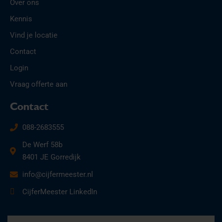
Over ons
Kennis
Vind je locatie
Contact
Login
Vraag offerte aan
Contact
088-2683555
De Werf 58b
8401 JE Gorredijk
info@cijfermeester.nl
CijferMeester LinkedIn