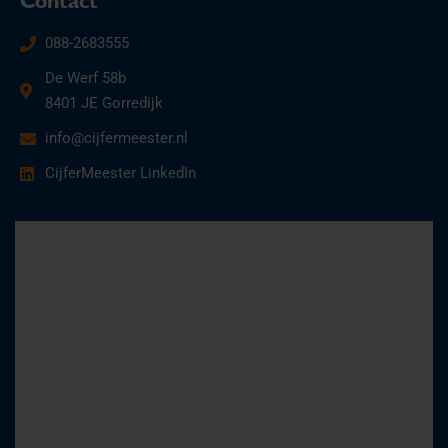
Contact
088-2683555
De Werf 58b
8401 JE Gorredijk
info@cijfermeester.nl
CijferMeester LinkedIn