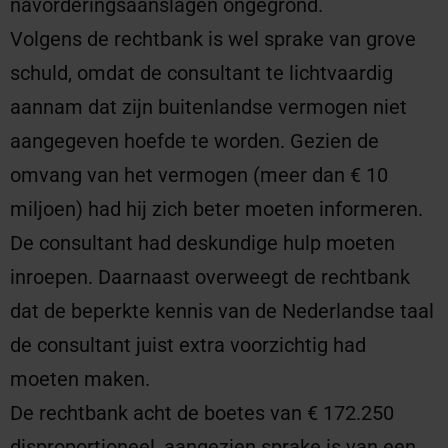
navorderingsaanslagen ongegrond.
Volgens de rechtbank is wel sprake van grove
schuld, omdat de consultant te lichtvaardig
aannam dat zijn buitenlandse vermogen niet
aangegeven hoefde te worden. Gezien de
omvang van het vermogen (meer dan € 10
miljoen) had hij zich beter moeten informeren.
De consultant had deskundige hulp moeten
inroepen. Daarnaast overweegt de rechtbank
dat de beperkte kennis van de Nederlandse taal
de consultant juist extra voorzichtig had
moeten maken.
De rechtbank acht de boetes van € 172.250
disproportioneel, aangezien sprake is van een