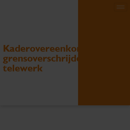
Kaderovereenkomst
grensoverschrijdend
telewerk