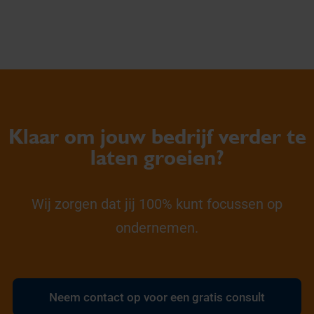
Klaar om jouw bedrijf verder te
laten groeien?
Wij zorgen dat jij 100% kunt focussen op
ondernemen.
Neem contact op voor een gratis consult