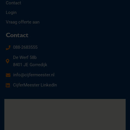
Contact
Login
Vraag offerte aan
Contact
088-2683555
De Werf 58b
8401 JE Gorredijk
info@cijfermeester.nl
CijferMeester LinkedIn