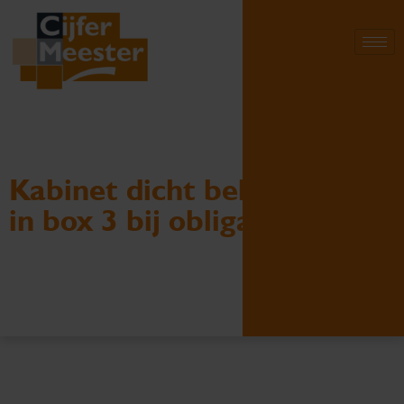
Kabinet dicht belastinglek
in box 3 bij obligaties