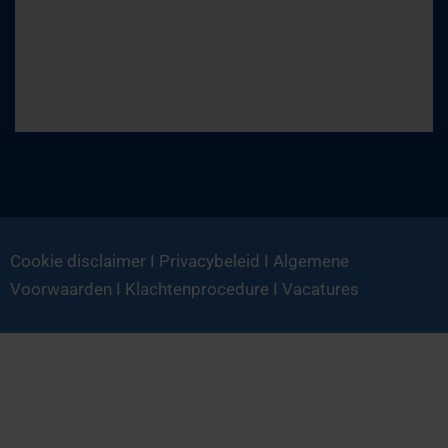
Cookie disclaimer
I
Privacybeleid
I
Algemene
Voorwaarden
I
Klachtenprocedure
I
Vacatures