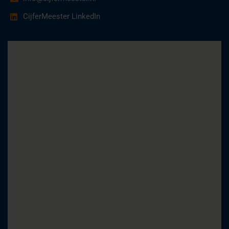
CijferMeester LinkedIn