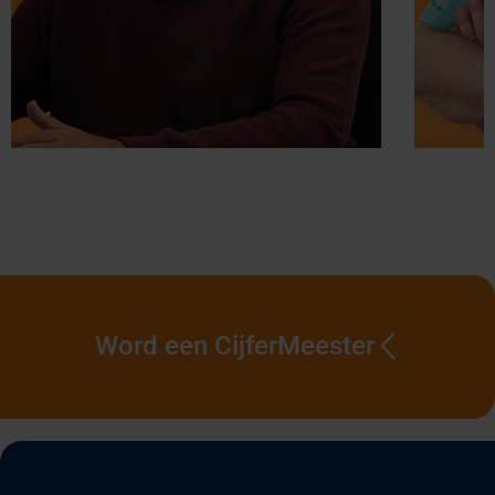
Word een CijferMeester