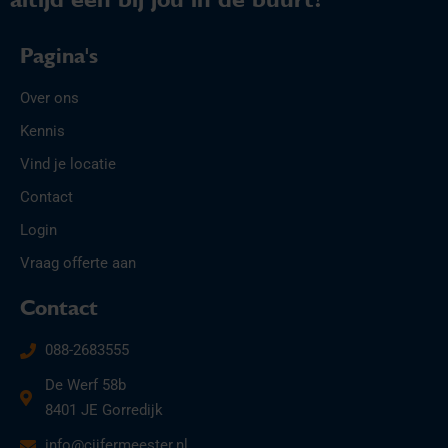
Pagina's
Over ons
Kennis
Vind je locatie
Contact
Login
Vraag offerte aan
Contact
088-2683555
De Werf 58b
8401 JE Gorredijk
info@cijfermeester.nl