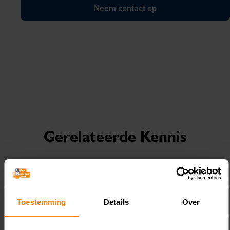
Neem contact op
Gerelateerde Kennis
August 6, 2026
Toestemming
Details
Over
Lening omkatten naar