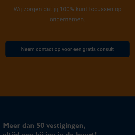
Wij zorgen dat jij 100% kunt focussen op
ondernemen.
Neem contact op voor een gratis consult
Meer dan 50 vestigingen,
altijd een bij jou in de buurt!