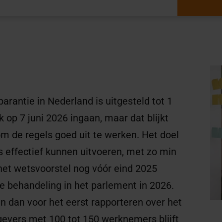
arantie in Nederland is uitgesteld tot 1
k op 7 juni 2026 ingaan, maar dat blijkt
om de regels goed uit te werken. Het doel
s effectief kunnen uitvoeren, met zo min
 het wetsvoorstel nog vóór eind 2025
e behandeling in het parlement in 2026.
dan voor het eerst rapporteren over het
gevers met 100 tot 150 werknemers blijft