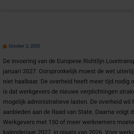
October 2, 2025
De invoering van de Europese Richtlijn Loontransp
januari 2027. Oorspronkelijk moest de wet uiterlij
niet haalbaar. De overheid heeft meer tijd nodig 
is dat werkgevers de nieuwe verplichtingen strak
mogelijk administratieve lasten. De overheid wil
aanbieden aan de Raad van State. Daarna volgt d
Werkgevers met 150 of meer werknemers moeten 
kalenderjaar 2027, in plaats van 2026. Voor werk