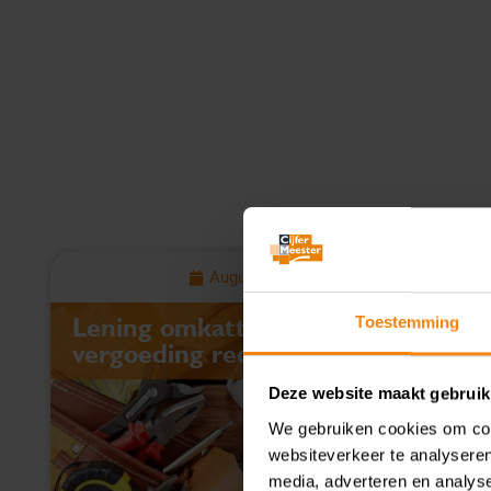
August 6, 2026
Lening omkatten naar
Toestemming
vergoeding redt aftrek niet
Deze website maakt gebruik
We gebruiken cookies om cont
websiteverkeer te analyseren
media, adverteren en analys