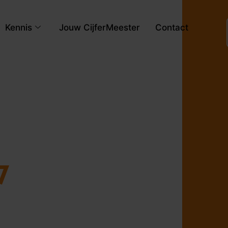
Kennis
Jouw CijferMeester
Contact
7