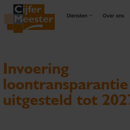
Diensten
Over ons
Invoering
loontransparantie
uitgesteld tot 202