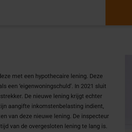
deze met een hypothecaire lening. Deze
 als een ‘eigenwoningschuld’. In 2021 sluit
trekker. De nieuwe lening krijgt echter
jn aangifte inkomstenbelasting indient,
sten van deze nieuwe lening. De inspecteur
ijd van de overgesloten lening te lang is.