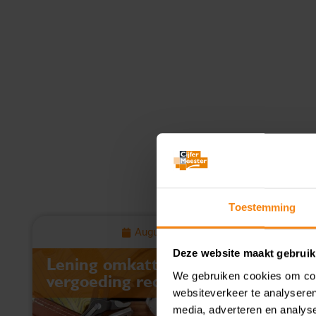
Toestemming
August 6, 2026
Deze website maakt gebruik
Lening omkatten naar
We gebruiken cookies om cont
vergoeding redt aftrek niet
websiteverkeer te analyseren
media, adverteren en analys