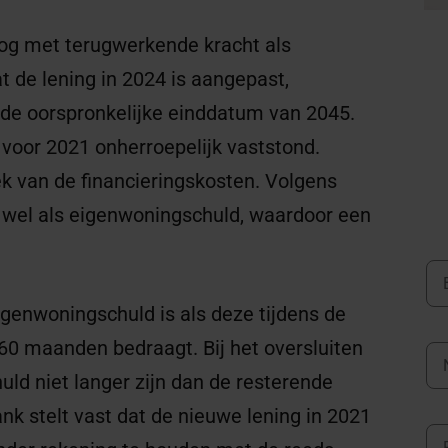
nog met terugwerkende kracht als
t de lening in 2024 is aangepast,
 de oorspronkelijke einddatum van 2045.
voor 2021 onherroepelijk vaststond.
k van de financieringskosten. Volgens
r wel als eigenwoningschuld, waardoor een
igenwoningschuld is als deze tijdens de
360 maanden bedraagt. Bij het oversluiten
uld niet langer zijn dan de resterende
ank stelt vast dat de nieuwe lening in 2021