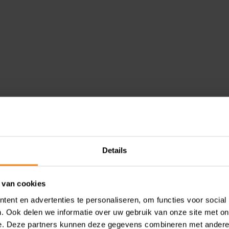
Gerelateerde Kennis
Details
August 6, 2026
 van cookies
Van verplicht naar vrijwillig:
ent en advertenties te personaliseren, om functies voor social
weg aftrek pensioenpremie
. Ook delen we informatie over uw gebruik van onze site met on
e. Deze partners kunnen deze gegevens combineren met andere i