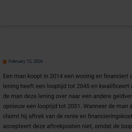
February 12, 2026
Een man koopt in 2014 een woning en financiert 
lening heeft een looptijd tot 2045 en kwalificeert
de man deze lening over naar een andere geldvers
opnieuw een looptijd tot 2051. Wanneer de man zi
claimt hij aftrek van de rente en financieringsko
accepteert deze aftrekposten niet, omdat de loopt