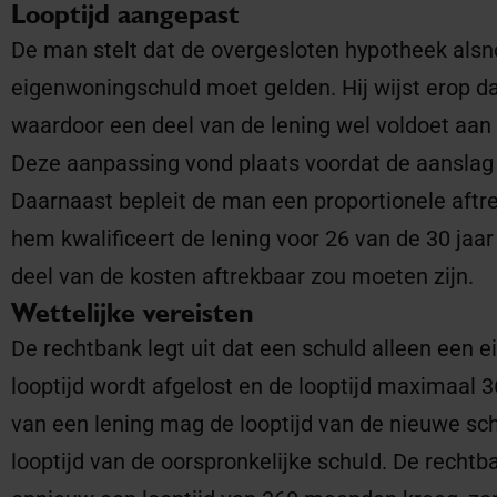
Looptijd aangepast
De man stelt dat de overgesloten hypotheek als
eigenwoningschuld moet gelden. Hij wijst erop da
waardoor een deel van de lening wel voldoet aan
Deze aanpassing vond plaats voordat de aanslag 
Daarnaast bepleit de man een proportionele aftre
hem kwalificeert de lening voor 26 van de 30 jaa
deel van de kosten aftrekbaar zou moeten zijn.
Wettelijke vereisten
De rechtbank legt uit dat een schuld alleen een e
looptijd wordt afgelost en de looptijd maximaal 
van een lening mag de looptijd van de nieuwe sch
looptijd van de oorspronkelijke schuld. De rechtb