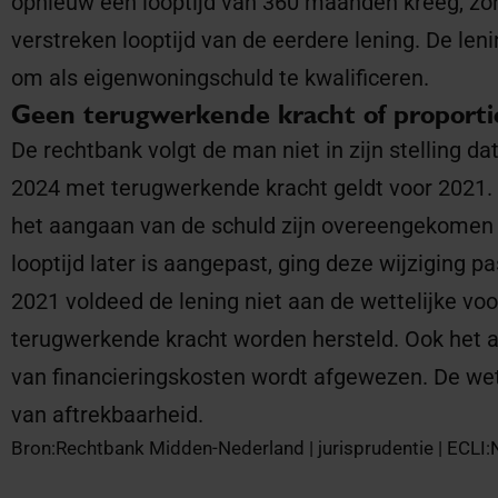
opnieuw een looptijd van 360 maanden kreeg, zo
verstreken looptijd van de eerdere lening. De l
om als eigenwoningschuld te kwalificeren.
Geen terugwerkende kracht of proporti
De rechtbank volgt de man niet in zijn stelling da
2024 met terugwerkende kracht geldt voor 2021. 
het aangaan van de schuld zijn overeengekomen
looptijd later is aangepast, ging deze wijziging p
2021 voldeed de lening niet aan de wettelijke vo
terugwerkende kracht worden hersteld. Ook het a
van financieringskosten wordt afgewezen. De wet 
van aftrekbaarheid.
Bron:Rechtbank Midden-Nederland | jurisprudentie | ECL