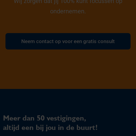
Wij zorgen dat jij 100% kunt focussen op
ondernemen.
Neem contact op voor een gratis consult
Meer dan 50 vestigingen,
altijd een bij jou in de buurt!