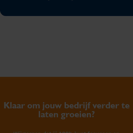
Klaar om jouw bedrijf verder te
laten groeien?