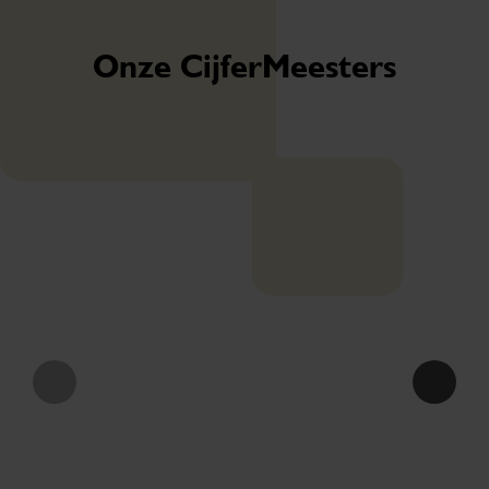
Onze CijferMeesters