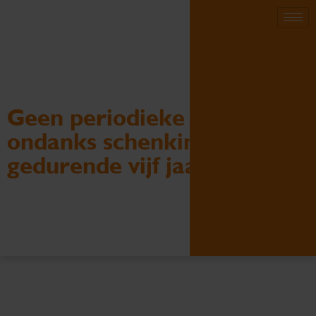
Geen periodieke gift
ondanks schenking
gedurende vijf jaar