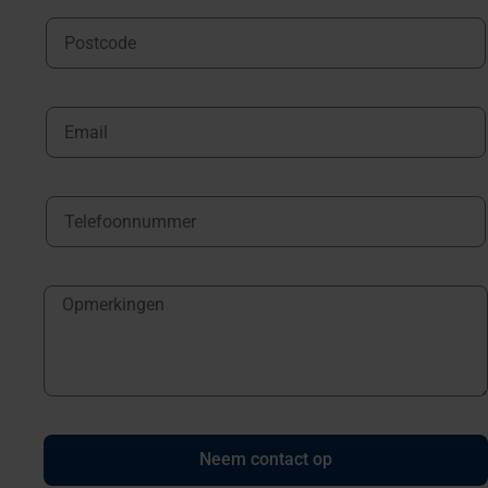
Neem contact op