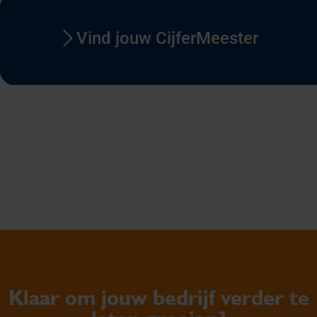
Vind jouw CijferMeester
Klaar om jouw bedrijf verder te