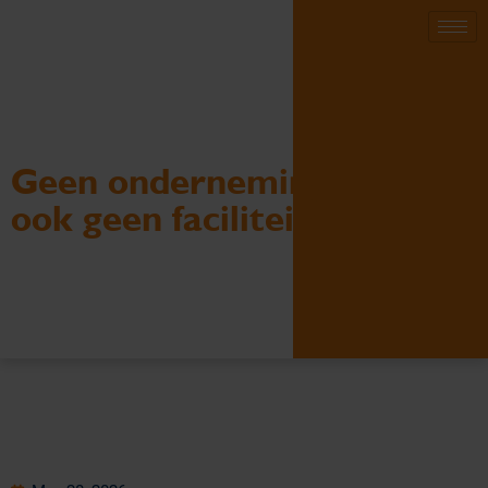
Geen onderneming? Dan
ook geen faciliteiten