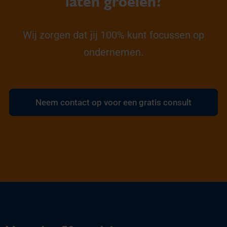
laten groeien?
Wij zorgen dat jij 100% kunt focussen op
ondernemen.
Neem contact op voor een gratis consult