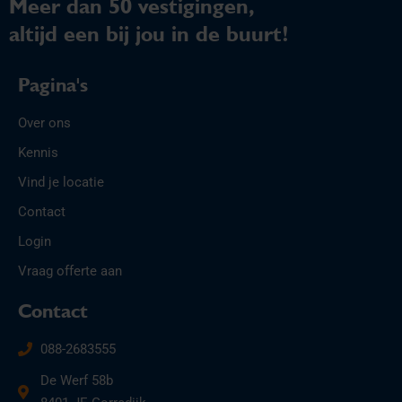
Meer dan 50 vestigingen,
altijd een bij jou in de buurt!
Pagina's
Over ons
Kennis
Vind je locatie
Contact
Login
Vraag offerte aan
Contact
088-2683555
De Werf 58b