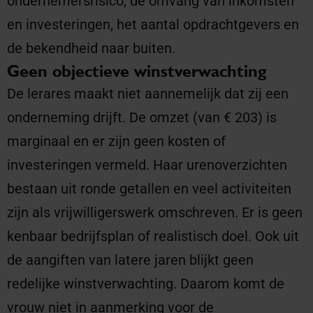
ondernemersrisico, de omvang van inkomsten
en investeringen, het aantal opdrachtgevers en
de bekendheid naar buiten.
Geen objectieve winstverwachting
De lerares maakt niet aannemelijk dat zij een
onderneming drijft. De omzet (van € 203) is
marginaal en er zijn geen kosten of
investeringen vermeld. Haar urenoverzichten
bestaan uit ronde getallen en veel activiteiten
zijn als vrijwilligerswerk omschreven. Er is geen
kenbaar bedrijfsplan of realistisch doel. Ook uit
de aangiften van latere jaren blijkt geen
redelijke winstverwachting. Daarom komt de
vrouw niet in aanmerking voor de