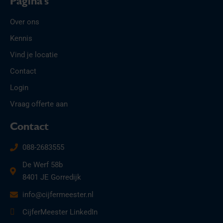
Pagina's
Over ons
Kennis
Vind je locatie
Contact
Login
Vraag offerte aan
Contact
088-2683555
De Werf 58b
8401 JE Gorredijk
info@cijfermeester.nl
CijferMeester LinkedIn