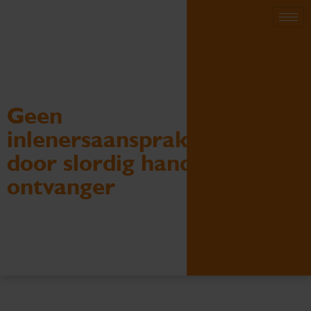
Geen
inlenersaansprakelijkheid
door slordig handelen
ontvanger