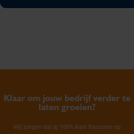
Klaar om jouw bedrijf verder te
laten groeien?
Wij zorgen dat jij 100% kunt focussen op