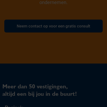
ondernemen.
Neem contact op voor een gratis consult
Meer dan 50 vestigingen,
altijd een bij jou in de buurt!