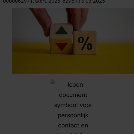
0000062971, Stcrt. 2025, 8295 | 13-03-2025