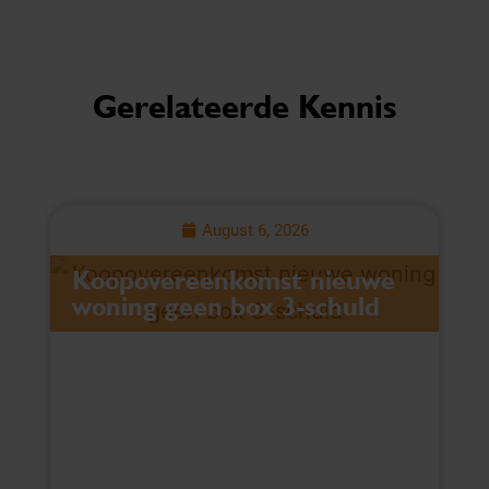
Gerelateerde Kennis
August 6, 2026
Koopovereenkomst nieuwe
L
woning geen box 3-schuld
v