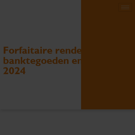
Forfaitaire rendementen
banktegoeden en schulden
2024