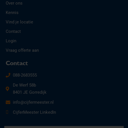
Over ons
Kennis
Vind je locatie
Contact
Login
Vraag offerte aan
Contact
088-2683555
De Werf 58b
8401 JE Gorredijk
info@cijfermeester.nl
CijferMeester LinkedIn