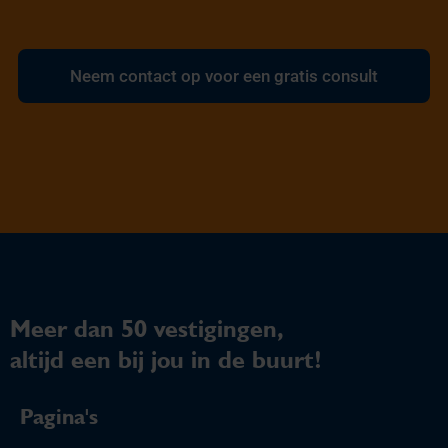
Neem contact op voor een gratis consult
Meer dan 50 vestigingen,
altijd een bij jou in de buurt!
Pagina's