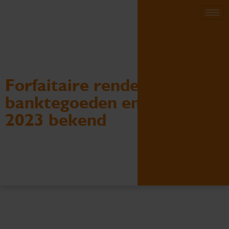
Forfaitaire rendementen
banktegoeden en schulden
2023 bekend