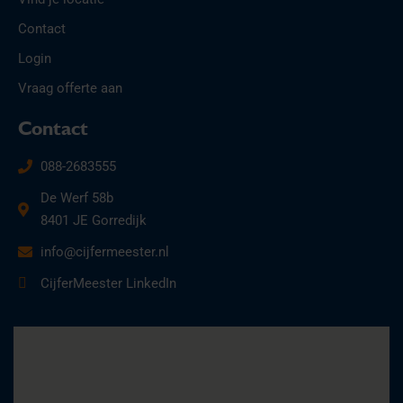
Contact
Login
Vraag offerte aan
Contact
088-2683555
De Werf 58b
8401 JE Gorredijk
info@cijfermeester.nl
CijferMeester LinkedIn