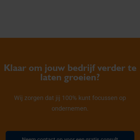
Klaar om jouw bedrijf verder te
laten groeien?
Wij zorgen dat jij 100% kunt focussen op
ondernemen.
Neem contact op voor een gratis consult