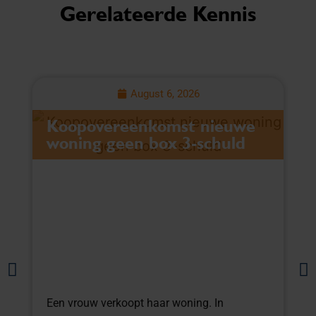
Gerelateerde Kennis
August 6, 2026
Koopovereenkomst nieuwe
L
woning geen box 3-schuld
v
Een vrouw verkoopt haar woning. In
E