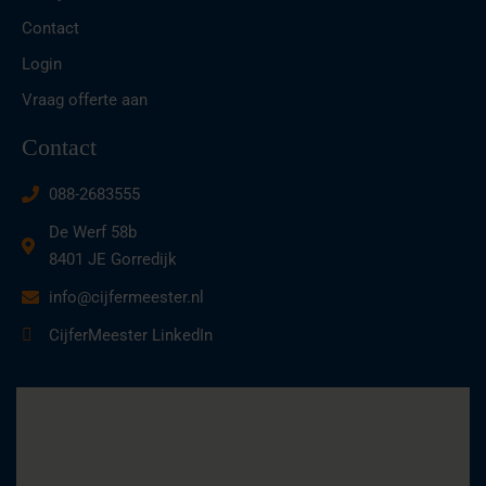
Contact
Login
Vraag offerte aan
Contact
088-2683555
De Werf 58b
8401 JE Gorredijk
info@cijfermeester.nl
CijferMeester LinkedIn