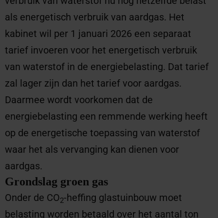
verbruik van waterstof nu nog hetzelfde belast
als energetisch verbruik van aardgas. Het
kabinet wil per 1 januari 2026 een separaat
tarief invoeren voor het energetisch verbruik
van waterstof in de energiebelasting. Dat tarief
zal lager zijn dan het tarief voor aardgas.
Daarmee wordt voorkomen dat de
energiebelasting een remmende werking heeft
op de energetische toepassing van waterstof
waar het als vervanging kan dienen voor
aardgas.
Grondslag groen gas
Onder de CO
-heffing glastuinbouw moet
2
belasting worden betaald over het aantal ton