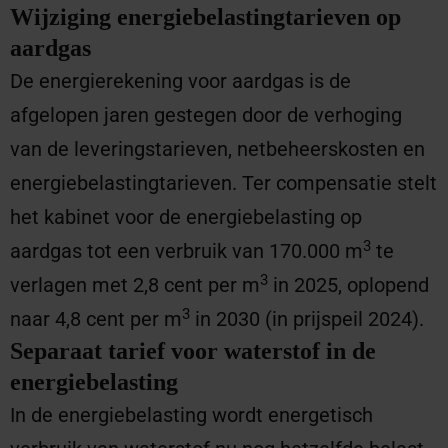
Wijziging energiebelastingtarieven op
aardgas
De energierekening voor aardgas is de
afgelopen jaren gestegen door de verhoging
van de leveringstarieven, netbeheerskosten en
energiebelastingtarieven. Ter compensatie stelt
het kabinet voor de energiebelasting op
3
aardgas tot een verbruik van 170.000 m
te
3
verlagen met 2,8 cent per m
in 2025, oplopend
3
naar 4,8 cent per m
in 2030 (in prijspeil 2024).
Separaat tarief voor waterstof in de
energiebelasting
In de energiebelasting wordt energetisch