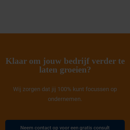
Klaar om jouw bedrijf verder te
laten groeien?
Wij zorgen dat jij 100% kunt focussen op
ondernemen.
Neem contact op voor een gratis consult