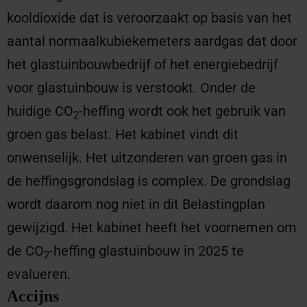
kooldioxide dat is veroorzaakt op basis van het
aantal normaalkubiekemeters aardgas dat door
het glastuinbouwbedrijf of het energiebedrijf
voor glastuinbouw is verstookt. Onder de
huidige CO
-heffing wordt ook het gebruik van
2
groen gas belast. Het kabinet vindt dit
onwenselijk. Het uitzonderen van groen gas in
de heffingsgrondslag is complex. De grondslag
wordt daarom nog niet in dit Belastingplan
gewijzigd. Het kabinet heeft het voornemen om
de CO
-heffing glastuinbouw in 2025 te
2
evalueren.
Accijns