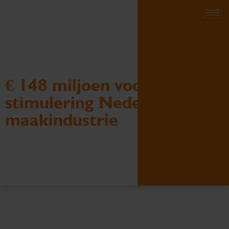
€ 148 miljoen voor
stimulering Nederlandse
maakindustrie