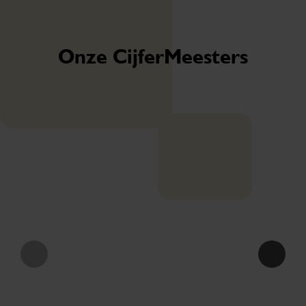
Onze CijferMeesters