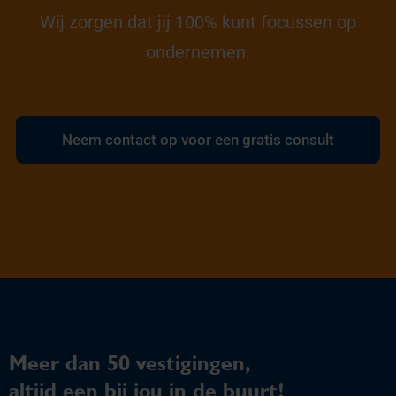
Wij zorgen dat jij 100% kunt focussen op
ondernemen.
Neem contact op voor een gratis consult
Meer dan 50 vestigingen,
altijd een bij jou in de buurt!