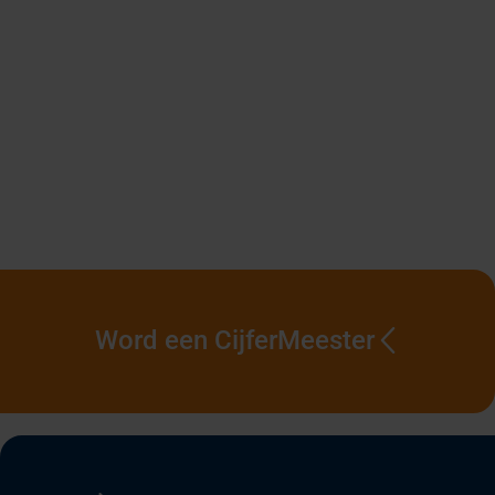
Word een CijferMeester