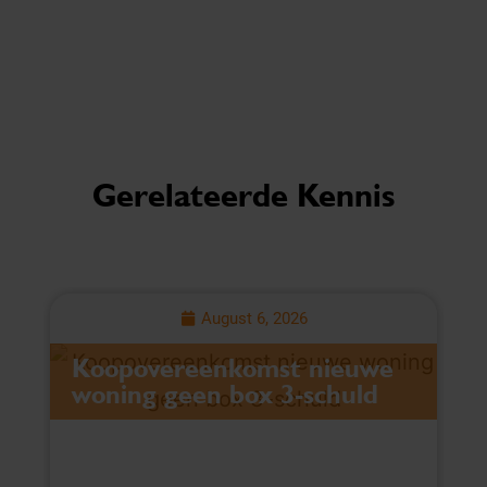
Gerelateerde Kennis
August 6, 2026
Koopovereenkomst nieuwe
L
woning geen box 3-schuld
v