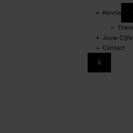
Kennis
Them
Jouw Cijf
Contact
X