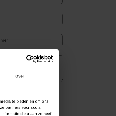
Over
Neem contact op
 media te bieden en om ons
ze partners voor social
nformatie die u aan ze heeft