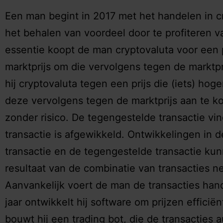
Een man begint in 2017 met het handelen in cry
het behalen van voordeel door te profiteren v
essentie koopt de man cryptovaluta voor een pr
marktprijs om die vervolgens tegen de marktpr
hij cryptovaluta tegen een prijs die (iets) hoge
deze vervolgens tegen de marktprijs aan te kop
zonder risico. De tegengestelde transactie vind
transactie is afgewikkeld. Ontwikkelingen in d
transactie en de tegengestelde transactie kun
resultaat van de combinatie van transacties ne
Aanvankelijk voert de man de transacties handm
jaar ontwikkelt hij software om prijzen efficiën
bouwt hij een trading bot, die de transacties 