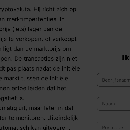
ptovaluta. Hij richt zich op
an marktimperfecties. In
ijs (iets) lager dan de
ijs te verkopen, of verkoopt
r ligt dan de marktprijs om
Ik
en. De transacties zijn niet
t pas plaats nadat de initiële
e markt tussen de initiële
nen ertoe leiden dat het
gatief is.
atig uit, maar later in dat
ter te monitoren. Uiteindelijk
automatisch kan uitvoeren.