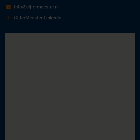
info@cijfermeester.nl
CijferMeester LinkedIn