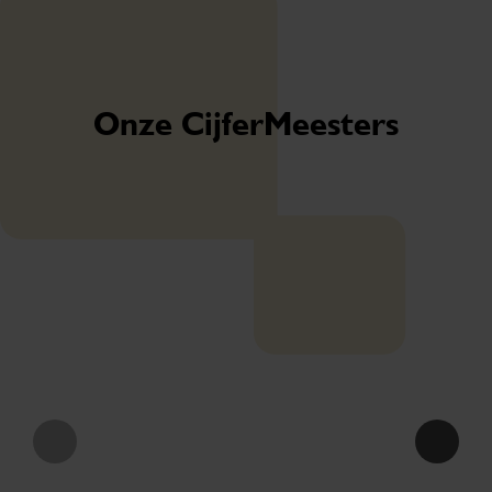
Onze CijferMeesters