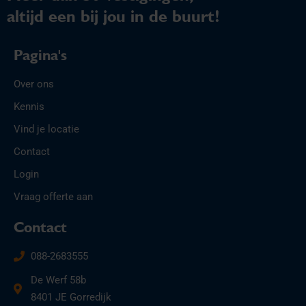
altijd een bij jou in de buurt!
Pagina's
Over ons
Kennis
Vind je locatie
Contact
Login
Vraag offerte aan
Contact
088-2683555
De Werf 58b
8401 JE Gorredijk