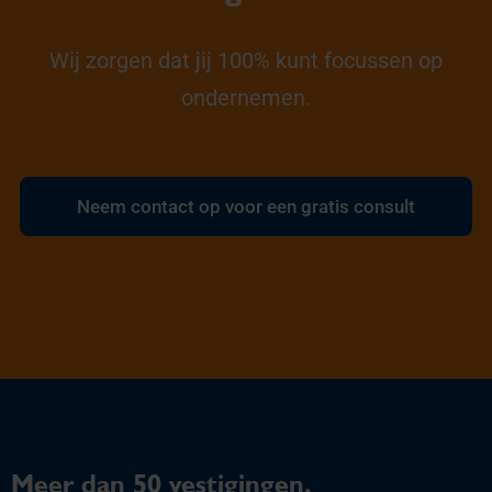
Wij zorgen dat jij 100% kunt focussen op
ondernemen.
Neem contact op voor een gratis consult
Meer dan 50 vestigingen,