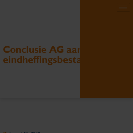
Conclusie AG aanwijzing als
eindheffingsbestanddeel