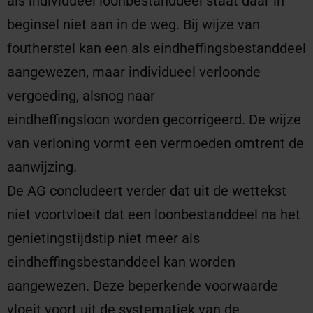
als individueel loonbestanddeel staat daar in
beginsel niet aan in de weg. Bij wijze van
foutherstel kan een als eindheffingsbestanddeel
aangewezen, maar individueel verloonde
vergoeding, alsnog naar
eindheffingsloon worden gecorrigeerd. De wijze
van verloning vormt een vermoeden omtrent de
aanwijzing.
De AG concludeert verder dat uit de wettekst
niet voortvloeit dat een loonbestanddeel na het
genietingstijdstip niet meer als
eindheffingsbestanddeel kan worden
aangewezen. Deze beperkende voorwaarde
vloeit voort uit de systematiek van de