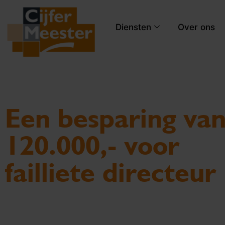
Diensten
Over ons
Een besparing van
120.000,- voor
failliete directeur