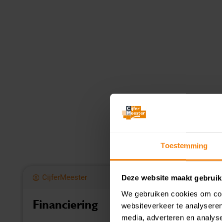
Toestemming
CijferMeester
Deze website maakt gebruik
We gebruiken cookies om cont
Starten als ondernemer?
websiteverkeer te analyseren
Begin goed voorbereid, dat
media, adverteren en analys