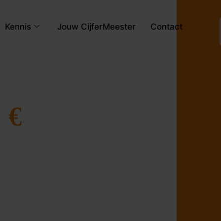
Kennis
Jouw CijferMeester
Contact
 €