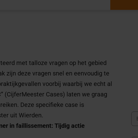
teerd met talloze vragen op het gebied
ak zijn deze vragen snel en eenvoudig te
ktijkgevallen voorbij waarbij we echt al
C” (CijferMeester Cases) laten we graag
eiken. Deze specifieke case is
ter uit Wierden.
 in faillissement: Tijdig actie