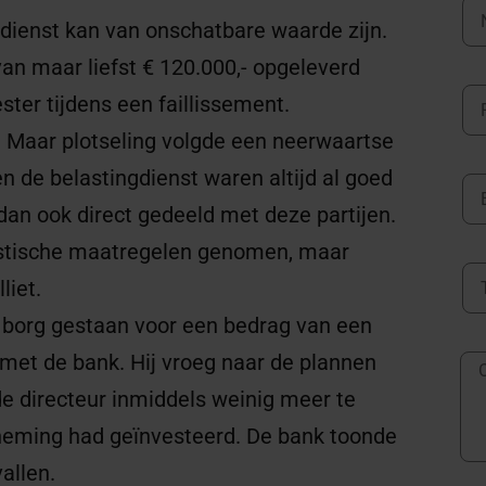
gdienst kan van onschatbare waarde zijn.
van maar liefst € 120.000,- opgeleverd
ster tijdens een faillissement.
. Maar plotseling volgde een neerwaartse
n de belastingdienst waren altijd al goed
an ook direct gedeeld met deze partijen.
astische maatregelen genomen, maar
liet.
 borg gestaan voor een bedrag van een
met de bank. Hij vroeg naar de plannen
de directeur inmiddels weinig meer te
erneming had geïnvesteerd. De bank toonde
allen.