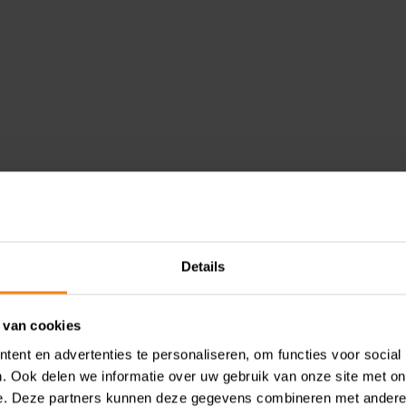
Cases
Details
CijferMeester
 van cookies
ent en advertenties te personaliseren, om functies voor social
Dropshipping vereist andere
. Ook delen we informatie over uw gebruik van onze site met on
werkprocessen bij
e. Deze partners kunnen deze gegevens combineren met andere i