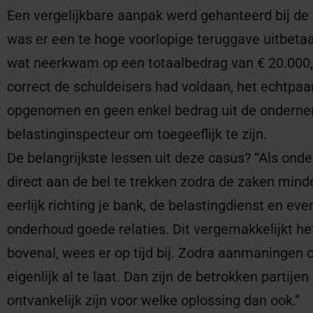
Een vergelijkbare aanpak werd gehanteerd bij de 
was er een te hoge voorlopige teruggave uitbetaa
wat neerkwam op een totaalbedrag van € 20.000,-.
correct de schuldeisers had voldaan, het echtpaa
opgenomen en geen enkel bedrag uit de ondernem
belastinginspecteur om toegeeflijk te zijn.
De belangrijkste lessen uit deze casus? “Als ond
direct aan de bel te trekken zodra de zaken min
eerlijk richting je bank, de belastingdienst en ev
onderhoud goede relaties. Dit vergemakkelijkt he
bovenal, wees er op tijd bij. Zodra aanmaningen 
eigenlijk al te laat. Dan zijn de betrokken partije
ontvankelijk zijn voor welke oplossing dan ook.”