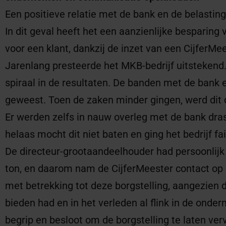
Een positieve relatie met de bank en de belastin
In dit geval heeft het een aanzienlijke besparing 
voor een klant, dankzij de inzet van een CijferMee
Jarenlang presteerde het MKB-bedrijf uitstekend
spiraal in de resultaten. De banden met de bank e
geweest. Toen de zaken minder gingen, werd dit d
Er werden zelfs in nauw overleg met de bank dr
helaas mocht dit niet baten en ging het bedrijf fail
De directeur-grootaandeelhouder had persoonlijk
ton, en daarom nam de CijferMeester contact op 
met betrekking tot deze borgstelling, aangezien 
bieden had en in het verleden al flink in de ond
begrip en besloot om de borgstelling te laten verv