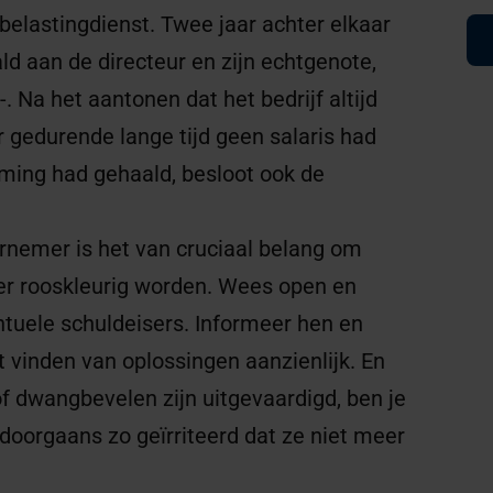
belastingdienst. Twee jaar achter elkaar
ld aan de directeur en zijn echtgenote,
 Na het aantonen dat het bedrijf altijd
r gedurende lange tijd geen salaris had
ing had gehaald, besloot ook de
ernemer is het van cruciaal belang om
der rooskleurig worden. Wees open en
entuele schuldeisers. Informeer hen en
t vinden van oplossingen aanzienlijk. En
of dwangbevelen zijn uitgevaardigd, ben je
n doorgaans zo geïrriteerd dat ze niet meer