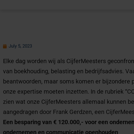
July 5, 2023
Elke dag worden wij als CijferMeesters geconfron
van boekhouding, belasting en bedrijfsadvies. Va
beantwoorden, maar soms komen er bijzondere pra
onze expertise moeten inzetten. In de rubriek “C
zien wat onze CijferMeesters allemaal kunnen ber
aangedragen door Frank Gerdzen, een CijferMees
Een besparing van € 120.000,- voor een ondernemer
ondernemen en communicatie openhouden