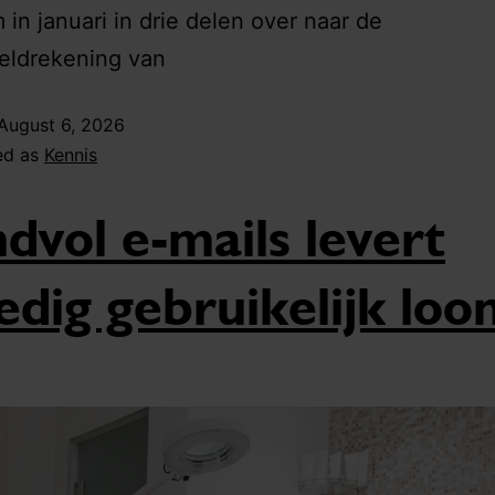
in januari in drie delen over naar de
eldrekening van
August 6, 2026
ed as
Kennis
dvol e-mails levert
ledig gebruikelijk loo