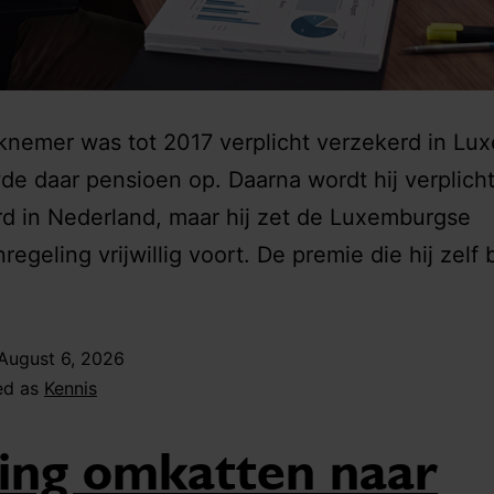
knemer was tot 2017 verplicht verzekerd in Lu
e daar pensioen op. Daarna wordt hij verplich
d in Nederland, maar hij zet de Luxemburgse
egeling vrijwillig voort. De premie die hij zelf 
August 6, 2026
ed as
Kennis
ing omkatten naar