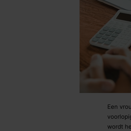
Een vrou
voorlop
wordt he