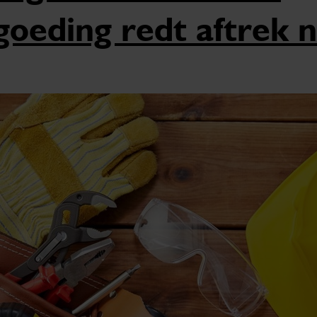
goeding redt aftrek n