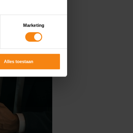
uwe
Marketing
ld
Alles toestaan