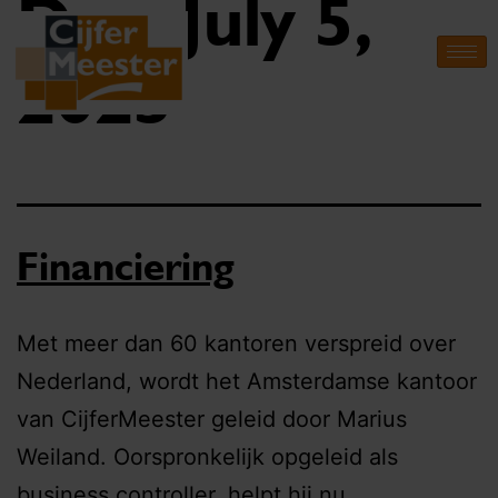
Day:
July 5,
2023
Financiering
Met meer dan 60 kantoren verspreid over
Nederland, wordt het Amsterdamse kantoor
van CijferMeester geleid door Marius
Weiland. Oorspronkelijk opgeleid als
business controller, helpt hij nu