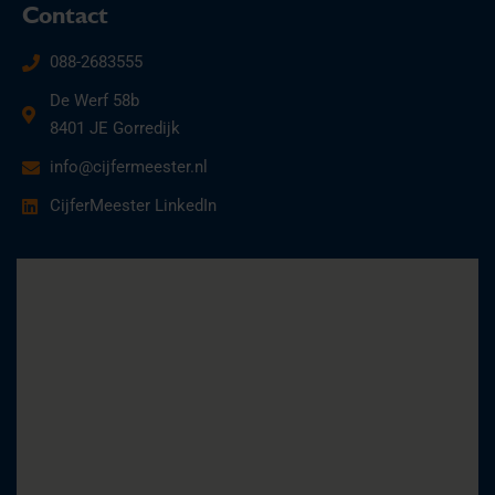
Contact
088-2683555
De Werf 58b
8401 JE Gorredijk
info@cijfermeester.nl
CijferMeester LinkedIn