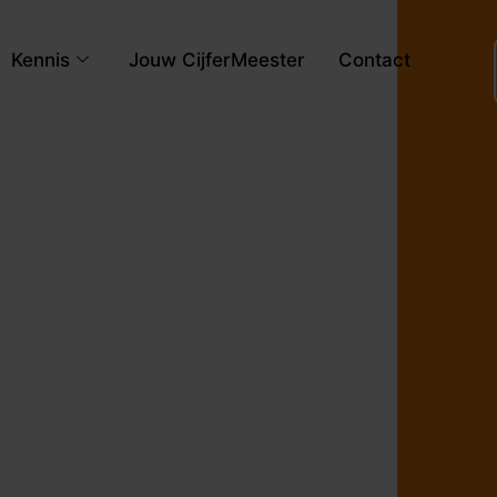
Kennis
Jouw CijferMeester
Contact