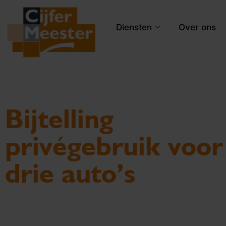
Diensten
Over ons
Bijtelling
privégebruik voor
drie auto’s