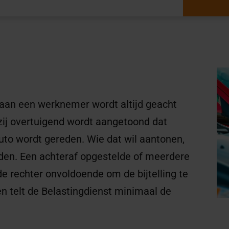
 aan een werknemer wordt altijd geacht
zij overtuigend wordt aangetoond dat
uto wordt gereden. Wie dat wil aantonen,
den. Een achteraf opgestelde of meerdere
de rechter onvoldoende om de bijtelling te
n telt de Belastingdienst minimaal de