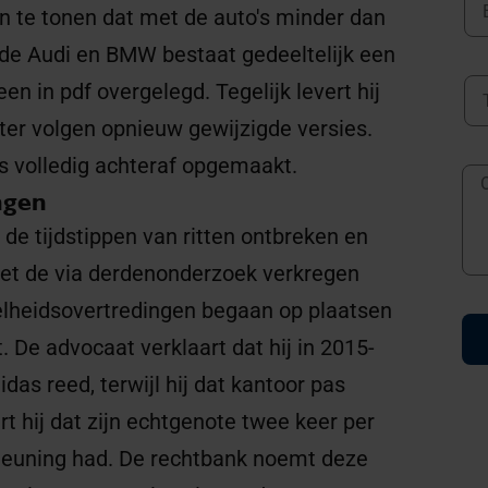
n te tonen dat met de auto's minder dan
 de Audi en BMW bestaat gedeeltelijk een
en in pdf overgelegd. Tegelijk levert hij
er volgen opnieuw gewijzigde versies.
es volledig achteraf opgemaakt.
ngen
de tijdstippen van ritten ontbreken en
met de via derdenonderzoek verkregen
elheidsovertredingen begaan op plaatsen
 De advocaat verklaart dat hij in 2015-
das reed, terwijl hij dat kantoor pas
hij dat zijn echtgenote twee keer per
rsteuning had. De rechtbank noemt deze