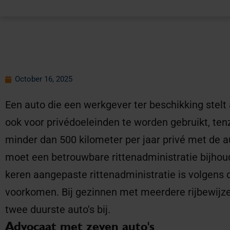
October 16, 2025
Een auto die een werkgever ter beschikking stelt
ook voor privédoeleinden te worden gebruikt, ten
minder dan 500 kilometer per jaar privé met de a
moet een betrouwbare rittenadministratie bijhou
keren aangepaste rittenadministratie is volgens 
voorkomen. Bij gezinnen met meerdere rijbewijze
twee duurste auto's bij.
Advocaat met zeven auto's