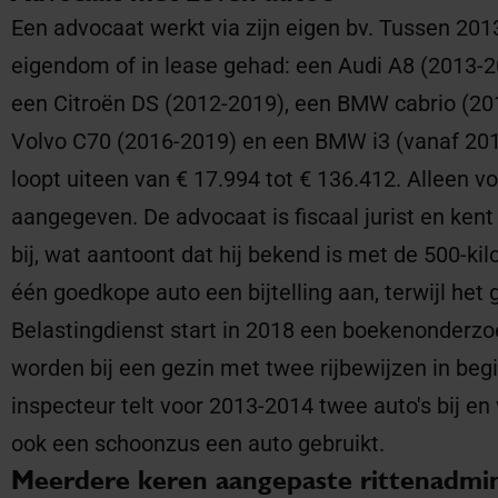
Een advocaat werkt via zijn eigen bv. Tussen 2013
eigendom of in lease gehad: een Audi A8 (2013-
een Citroën DS (2012-2019), een BMW cabrio (201
Volvo C70 (2016-2019) en een BMW i3 (vanaf 201
loopt uiteen van € 17.994 tot € 136.412. Alleen vo
aangegeven. De advocaat is fiscaal jurist en kent
bij, wat aantoont dat hij bekend is met de 500-kil
één goedkope auto een bijtelling aan, terwijl het 
Belastingdienst start in 2018 een boekenonderzo
worden bij een gezin met twee rijbewijzen in begi
inspecteur telt voor 2013-2014 twee auto's bij en
ook een schoonzus een auto gebruikt.
Meerdere keren aangepaste rittenadmin