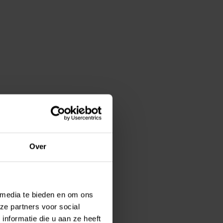
Over
 media te bieden en om ons
ze partners voor social
nformatie die u aan ze heeft