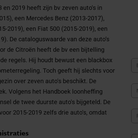
 en 2019 heeft zijn bv zeven auto's in
2015), een Mercedes Benz (2013-2017),
5-2019), een Fiat 500 (2015-2019), een
9). De cataloguswaarde van deze auto’s
or de Citroën heeft de bv een bijtelling
 de regels. Hij houdt bewust een blackbox
ometerregeling. Toch geeft hij slechts voor
gezin over zeven auto's beschikt. De
ek. Volgens het Handboek loonheffing
nsel de twee duurste auto's bijgeteld. De
 voor 2015-2019 zelfs drie auto's, omdat
istraties