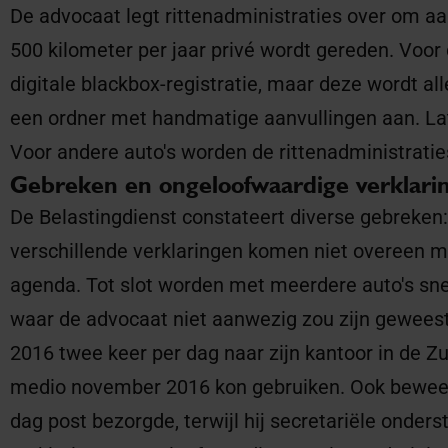
De advocaat legt rittenadministraties over om aa
500 kilometer per jaar privé wordt gereden. Voor
digitale blackbox-registratie, maar deze wordt alle
een ordner met handmatige aanvullingen aan. Lat
Voor andere auto's worden de rittenadministrati
Gebreken en ongeloofwaardige verklari
De Belastingdienst constateert diverse gebreken: 
verschillende verklaringen komen niet overeen 
agenda. Tot slot worden met meerdere auto's sn
waar de advocaat niet aanwezig zou zijn geweest.
2016 twee keer per dag naar zijn kantoor in de Zui
medio november 2016 kon gebruiken. Ook beweert 
dag post bezorgde, terwijl hij secretariële onde