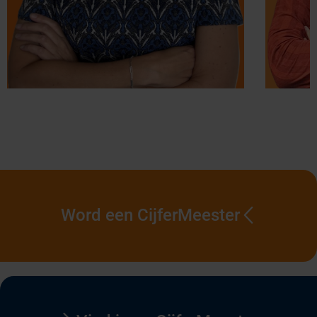
Word een CijferMeester