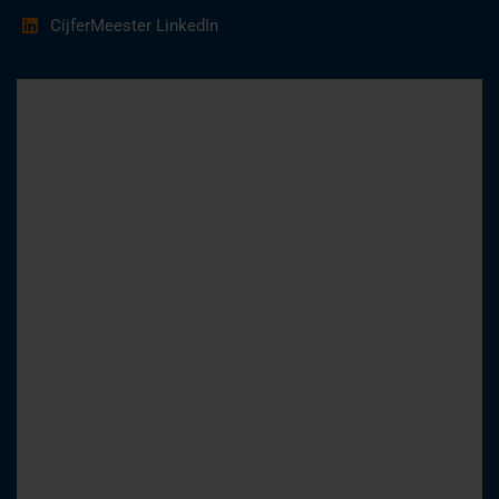
CijferMeester LinkedIn