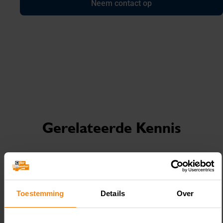
Neem contact op
Gerelateerde Kennis
August 6, 2026
Toestemming
Details
Over
Lening omkatten naar
vergoeding redt aftrek niet