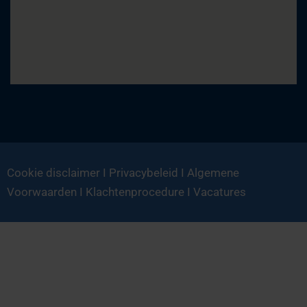
Cookie disclaimer
I
Privacybeleid
I
Algemene
Voorwaarden
I
Klachtenprocedure
I
Vacatures