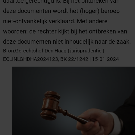
daartoe gerechtigd is. Bij het ontbreken van
deze documenten wordt het (hoger) beroep
niet-ontvankelijk verklaard. Met andere
woorden: de rechter kijkt bij het ontbreken van
deze documenten niet inhoudelijk naar de zaak.
Bron:Gerechtshof Den Haag | jurisprudentie |
ECLINLGHDHA2024123, BK-22/1242 | 15-01-2024