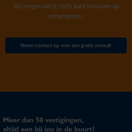
Wij zorgen dat jij 100% kunt focussen op
ondernemen.
Neem contact op voor een gratis consult
Meer dan 50 vestigingen,
altijd een bij jou in de buurt!