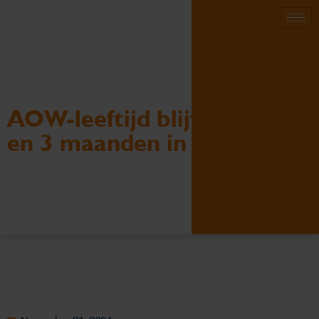
AOW-leeftijd blijft 67 jaar
en 3 maanden in 2030