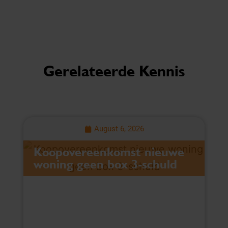
Gerelateerde Kennis
August 6, 2026
Koopovereenkomst nieuwe
L
woning geen box 3-schuld
v