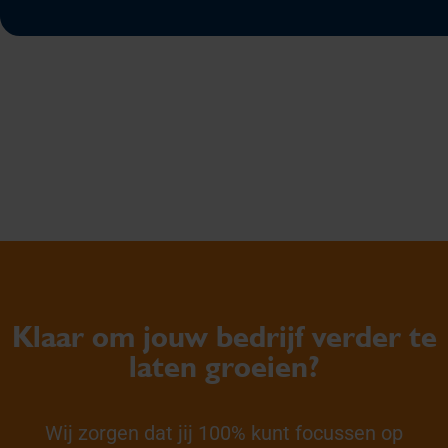
Klaar om jouw bedrijf verder te
laten groeien?
Wij zorgen dat jij 100% kunt focussen op