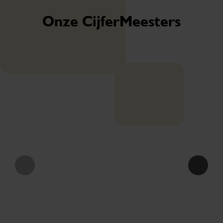
Onze CijferMeesters