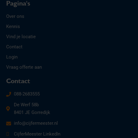
Pagina's
Over ons
Kennis
Vind je locatie
Contact
Login
Vraag offerte aan
Contact
088-2683555
De Werf 58b
8401 JE Gorredijk
info@cijfermeester.nl
CijferMeester LinkedIn