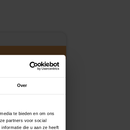
Over
 media te bieden en om ons
ze partners voor social
stel voor het doen van
nformatie die u aan ze heeft