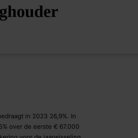
nghouder
bedraagt in 2023 26,9%. In
,5% over de eerste € 67.000
ering voor de jaarwisseling