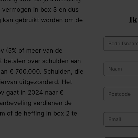
er vermogen in box 3 en dus
Ik
ng kan gebruikt worden om de
bv (5% of meer van de
2 betalen over schulden aan
an € 700.000. Schulden, die
iervan uitgezonderd. Het
v gaat in 2024 naar €
aanbeveling verdienen de
 of de heffing in box 2 te