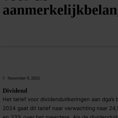
aanmerkelijkbela
November 9, 2023
Dividend
Het tarief voor dividenduitkeringen aan dga’s 
2024 gaat dit tarief naar verwachting naar 24
en 33% over het meerdere. Als de dividenduitk