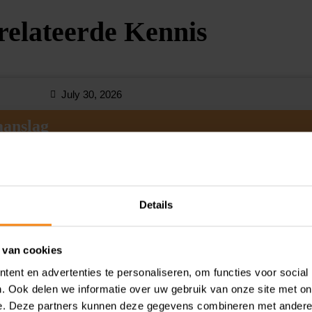
relateerde Kennis
July 30, 2026
aanslag
Details
 van cookies
ent en advertenties te personaliseren, om functies voor social
. Ook delen we informatie over uw gebruik van onze site met on
rvalt vijf jaar na het ontstaan van de belastingschuld. Bij uit
e. Deze partners kunnen deze gegevens combineren met andere i