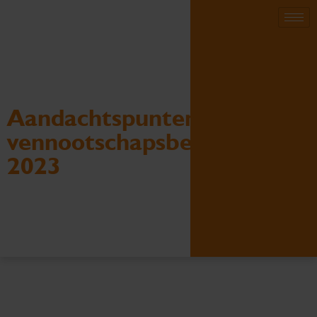
Aandachtspunten
vennootschapsbelasting
2023