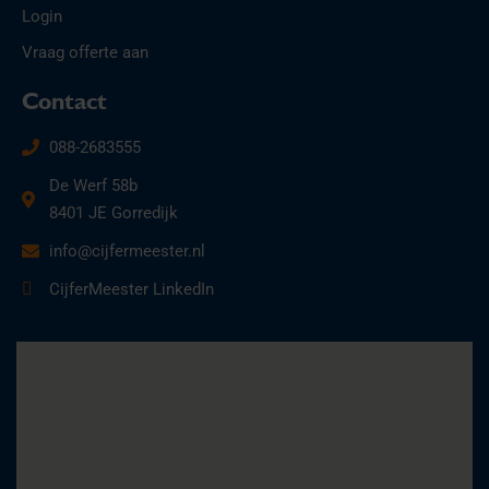
Login
Vraag offerte aan
Contact
088-2683555
De Werf 58b
8401 JE Gorredijk
info@cijfermeester.nl
CijferMeester LinkedIn