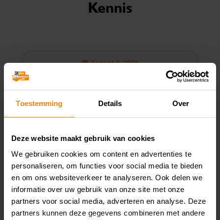
Kennis
August 6, 2026
Lening omkatten naar
vergoeding redt aftrek niet
Toestemming
Details
Over
Deze website maakt gebruik van cookies
We gebruiken cookies om content en advertenties te
personaliseren, om functies voor social media te bieden
en om ons websiteverkeer te analyseren. Ook delen we
informatie over uw gebruik van onze site met onze
partners voor social media, adverteren en analyse. Deze
Een bv drijft een uitzendbureau en een
partners kunnen deze gegevens combineren met andere