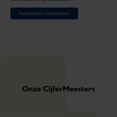
Dichtbijzijnde CijferMeester
Onze CijferMeesters