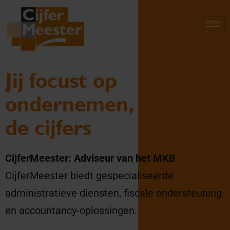
Jij focust op
ondernemen, wij op
de cijfers
CijferMeester: Adviseur van het MKB
CijferMeester biedt gespecialiseerde
administratieve diensten, fiscale ondersteuning
en accountancy-oplossingen.