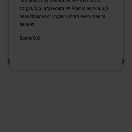
inmiddels ook Sandra. Al het werk wordt
zorgvuldig uitgevoerd en Fred is eenvoudig
bereikbaar voor vragen of om even mee te
denken.
Score 5.0