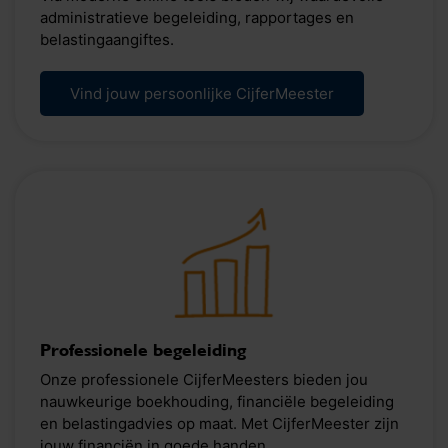
administratieve begeleiding, rapportages en
belastingaangiftes.
Vind jouw persoonlijke CijferMeester
Professionele begeleiding
Onze professionele CijferMeesters bieden jou
nauwkeurige boekhouding, financiële begeleiding
en belastingadvies op maat. Met CijferMeester zijn
jouw financiën in goede handen.