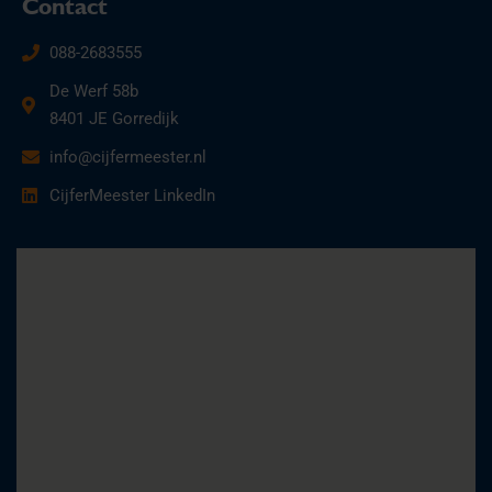
Contact
088-2683555
De Werf 58b
8401 JE Gorredijk
info@cijfermeester.nl
CijferMeester LinkedIn