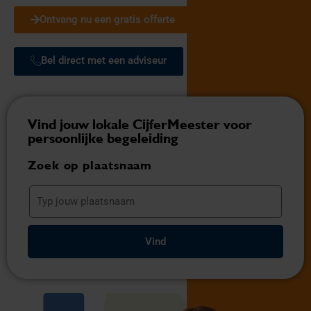
Ontvang nu een gratis offerte
Bel direct met een adviseur
Vind jouw lokale CijferMeester voor
persoonlijke begeleiding
Zoek op plaatsnaam
Vind