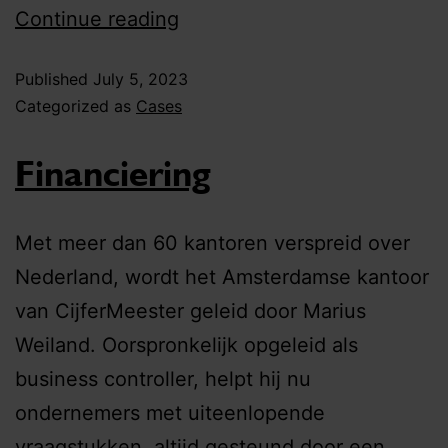
Continue reading
Published
July 5, 2023
Categorized as
Cases
Financiering
Met meer dan 60 kantoren verspreid over
Nederland, wordt het Amsterdamse kantoor
van CijferMeester geleid door Marius
Weiland. Oorspronkelijk opgeleid als
business controller, helpt hij nu
ondernemers met uiteenlopende
vraagstukken, altijd gesteund door een