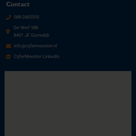
Contact
088-2683555
De Werf 58b
8401 JE Gorredijk
info@cijfermeester.nl
CijferMeester LinkedIn