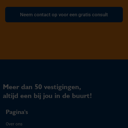
Neem contact op voor een gratis consult
Meer dan 50 vestigingen,
altijd een bij jou in de buurt!
Pagina's
Over ons