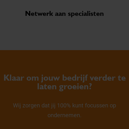
Netwerk aan specialisten
Klaar om jouw bedrijf verder te
laten groeien?
Wij zorgen dat jij 100% kunt focussen op
ondernemen.