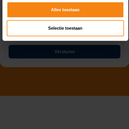
Alles toestaan
Selectie toestaan
Versturen