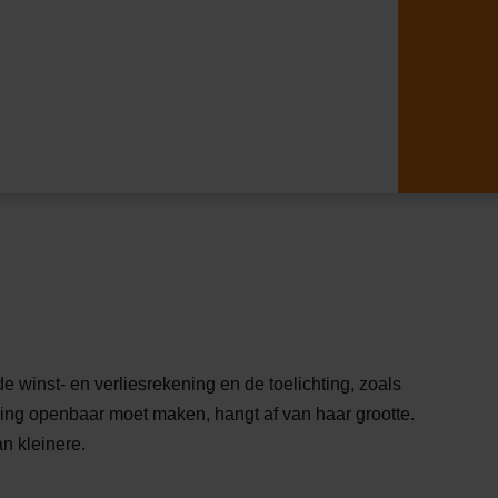
e winst- en verliesrekening en de toelichting, zoals
ng openbaar moet maken, hangt af van haar grootte.
n kleinere.