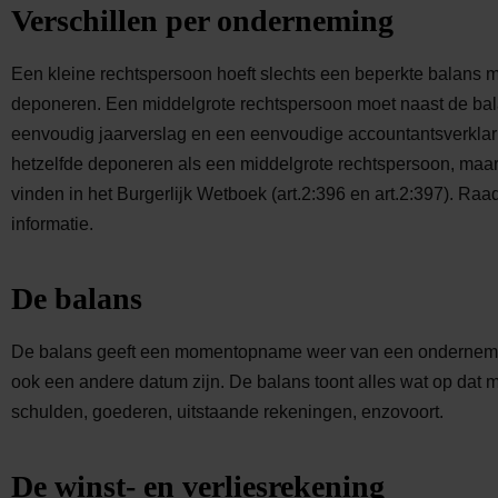
Verschillen per onderneming
Een kleine rechtspersoon hoeft slechts een beperkte balans m
deponeren. Een middelgrote rechtspersoon moet naast de bala
eenvoudig jaarverslag en een eenvoudige accountantsverklar
hetzelfde deponeren als een middelgrote rechtspersoon, maar da
vinden in het Burgerlijk Wetboek (art.2:396 en art.2:397). Ra
informatie.
De balans
De balans geeft een momentopname weer van een ondernemin
ook een andere datum zijn. De balans toont alles wat op dat 
schulden, goederen, uitstaande rekeningen, enzovoort.
De winst- en verliesrekening