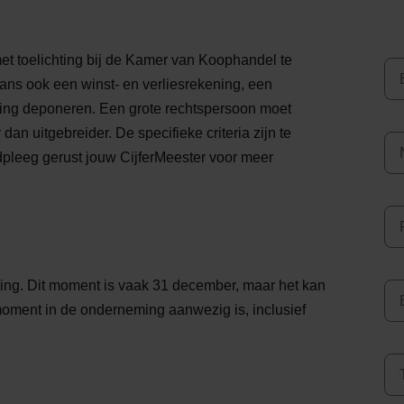
et toelichting bij de Kamer van Koophandel te
ns ook een winst- en verliesrekening, een
ing deponeren. Een grote rechtspersoon moet
n uitgebreider. De specifieke criteria zijn te
adpleeg gerust jouw CijferMeester voor meer
g. Dit moment is vaak 31 december, maar het kan
moment in de onderneming aanwezig is, inclusief