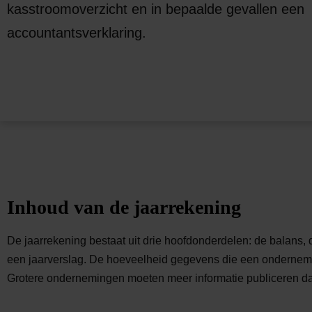
kasstroomoverzicht en in bepaalde gevallen een
accountantsverklaring.
Inhoud van de jaarrekening
De jaarrekening bestaat uit drie hoofdonderdelen: de balans, d
een jaarverslag. De hoeveelheid gegevens die een ondernemi
Grotere ondernemingen moeten meer informatie publiceren da