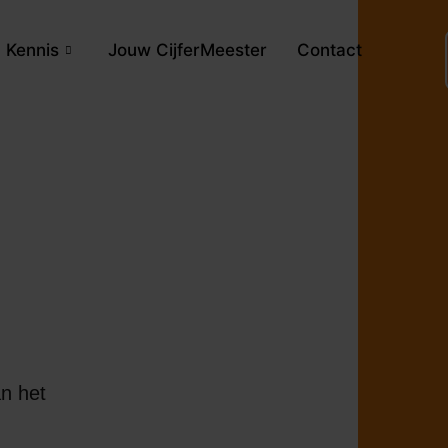
Kennis
Jouw CijferMeester
Contact
an het