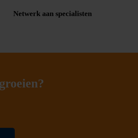
Netwerk aan specialisten
 groeien?