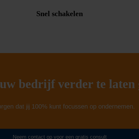
Snel schakelen
uw bedrijf verder te laten
orgen dat jij 100% kunt focussen op ondernemen.
Neem contact op voor een gratis consult