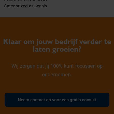
Categorized as
Kennis
Klaar om jouw bedrijf verder te
laten groeien?
Wij zorgen dat jij 100% kunt focussen op
ondernemen.
Neem contact op voor een gratis consult