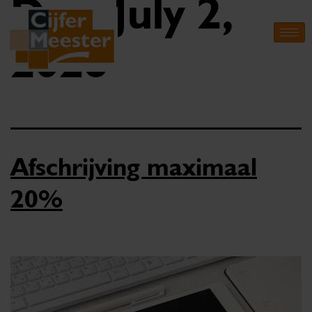
Day:
July 2,
2026
Afschrijving maximaal
20%