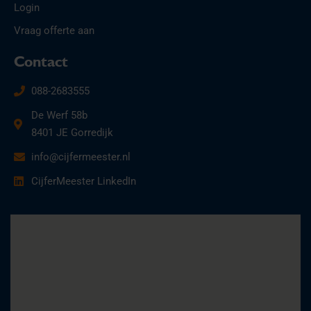
Login
Vraag offerte aan
Contact
088-2683555
De Werf 58b
8401 JE Gorredijk
info@cijfermeester.nl
CijferMeester LinkedIn