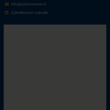
info@cijfermeester.nl
CijferMeester LinkedIn