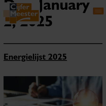
Day:
January
2, 2025
Energielijst 2025