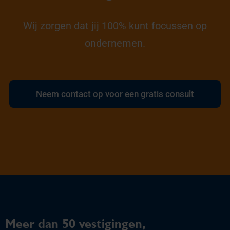
Wij zorgen dat jij 100% kunt focussen op
ondernemen.
Neem contact op voor een gratis consult
Meer dan 50 vestigingen,