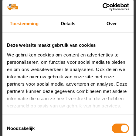
Nadere invulling van
begrip “werkelijk
Toestemming
Details
Over
rendement”
Deze website maakt gebruik van cookies
We gebruiken cookies om content en advertenties te
personaliseren, om functies voor social media te bieden
en om ons websiteverkeer te analyseren. Ook delen we
informatie over uw gebruik van onze site met onze
partners voor social media, adverteren en analyse. Deze
partners kunnen deze gegevens combineren met andere
informatie die u aan ze heeft verstrekt of die ze hebben
verzameld op basis van uw gebruik van hun services.
Toestemmingsselectie
Noodzakelijk