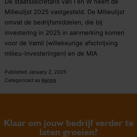
De staatssecretaris van I en W heeft de
Milieulijst 2025 vastgesteld. De Milieulijst
omvat de bedrijfsmiddelen, die bij
investering in 2025 in aanmerking komen
voor de Vamil (willekeurige afschrijving
milieu-investeringen) en de MIA
Published
January 2, 2025
Categorized as
Kennis
Klaar om jouw bedrijf verder te
laten groeien?