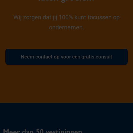
Wij zorgen dat jij 100% kunt focussen op
ondernemen.
Neem contact op voor een gratis consult
Meer dan 50 vestigingen,