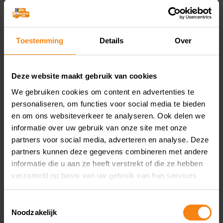
Categorized as
Kennis
Verblijfkosten
Toestemming
Details
Over
internationaal transport
Deze website maakt gebruik van cookies
We gebruiken cookies om content en advertenties te
personaliseren, om functies voor social media te bieden
en om ons websiteverkeer te analyseren. Ook delen we
informatie over uw gebruik van onze site met onze
partners voor social media, adverteren en analyse. Deze
partners kunnen deze gegevens combineren met andere
informatie die u aan ze heeft verstrekt of die ze hebben
verzameld op basis van uw gebruik van hun services.
Toestemmingsselectie
Noodzakelijk