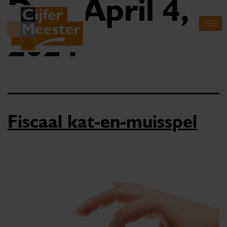
Day:
April 4,
2024
Fiscaal kat-en-muisspel