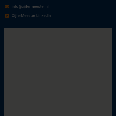
info@cijfermeester.nl
CijferMeester LinkedIn