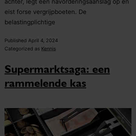
achter, legt een navorderingsaanslag op en
eist forse vergrijpboeten. De
belastingplichtige
Published
April 4, 2024
Categorized as
Kennis
Supermarktsaga: een
rammelende kas