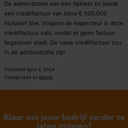
De administratie van een failliete bv bevat
een creditfactuur van bijna € 500.000
inclusief btw. Volgens de inspecteur is deze
creditfactuur vals, omdat er geen factuur
tegenover staat. De valse creditfactuur zou
in de administratie zijn
Published
April 4, 2024
Categorized as
Kennis
Klaar om jouw bedrijf verder te
laten groeien?