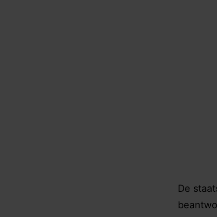
De staat
beantwoo