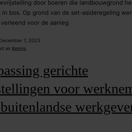
vrijstelling door boeren die landbouwgrond h
in bos. Op grond van de set-asideregeling we
 verleend voor de aanleg
December 7, 2023
ed as
Kennis
assing gerichte
stellingen voor werkne
 buitenlandse werkgeve