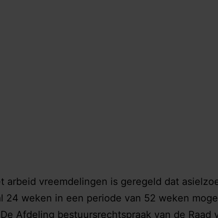
t arbeid vreemdelingen is geregeld dat asielzo
l 24 weken in een periode van 52 weken mog
De Afdeling bestuursrechtspraak van de Raad 