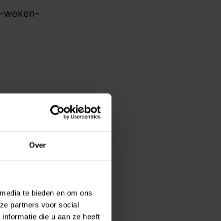
4-weken-
Over
 media te bieden en om ons
ze partners voor social
nformatie die u aan ze heeft