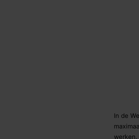
In de We
maximaa
werken. 