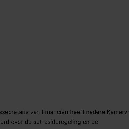
ssecretaris van Financiën heeft nadere Kamerv
rd over de set-asideregeling en de