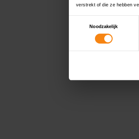
verstrekt of die ze hebben v
Toestemmingsselectie
Noodzakelijk