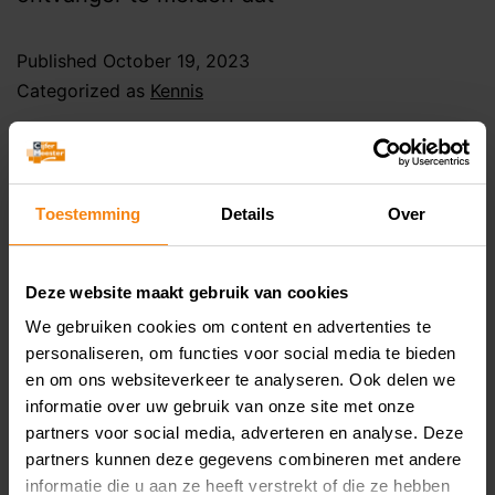
Published
October 19, 2023
Categorized as
Kennis
Tweede nota van
wijziging Belastingplan
Toestemming
Details
Over
2024
Deze website maakt gebruik van cookies
We gebruiken cookies om content en advertenties te
personaliseren, om functies voor social media te bieden
en om ons websiteverkeer te analyseren. Ook delen we
informatie over uw gebruik van onze site met onze
partners voor social media, adverteren en analyse. Deze
partners kunnen deze gegevens combineren met andere
informatie die u aan ze heeft verstrekt of die ze hebben