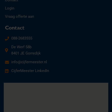
Contact
Login
Vraag offerte aan
Contact
088-2683555
De Werf 58b
8401 JE Gorredijk
info@cijfermeester.nl
CijferMeester LinkedIn