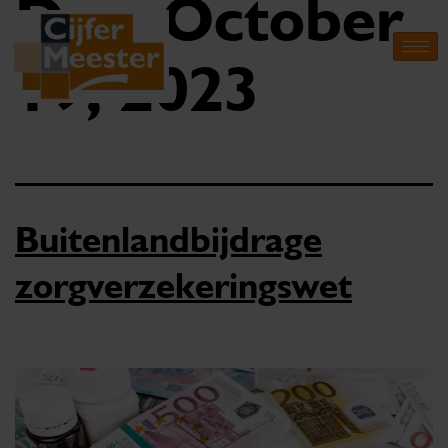
Day:
October
19, 2023
Buitenlandbijdrage
zorgverzekeringswet